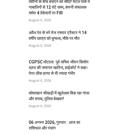
मशीनों के बीच बचपन का सौदा! मेटल पार्क में
नाबालिगों से 12 घंटे काम, कंपनी संचालक
समेत 4 ठेकेदारों पर FIR
August 6, 2026
अवैध रेत से भरे तेज रफ्तार ट्रैक्टर ने 14
वर्षीय छात्रा को कुचला, मौके पर मौत
August 6, 2026
CGPSC घोटाला: पूर्व सचिव जीवन किशोर
ध्रुव की जमानत खारिज, हाईकोर्ट ने कहा-
पेपर लीक हत्या से भी ज्यादा गंभीर
August 6, 2026
कोमाखान चौखड़ी में खुलेआम बिक रहा गांजा
और शराब, पुलिस बेखबर!
August 6, 2026
06 अगस्त 2026, गुरुवार : आज का
राशिफल और पंचांग