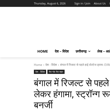
Thursday, August 6, 2026
Sign in / Join
About Us
HOME
देश – विदेश
छत्तीसगढ़
लेख – आ
Home
देश - विदेश
बंगाल में रिजल्ट से पहले हाई वोल्टेज ड्रामा: EV
देश - विदेश
मेरा गांव मेरा शहर
बंगाल में रिजल्ट से पह
लेकर हंगामा, स्ट्रॉन्ग 
बनर्जी