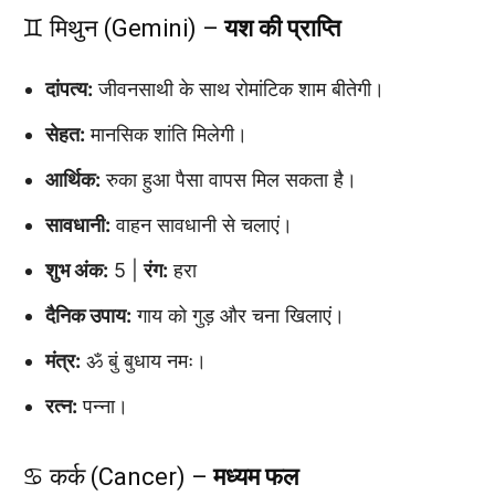
♊ मिथुन (Gemini) –
यश की प्राप्ति
दांपत्य:
जीवनसाथी के साथ रोमांटिक शाम बीतेगी।
सेहत:
मानसिक शांति मिलेगी।
आर्थिक:
रुका हुआ पैसा वापस मिल सकता है।
सावधानी:
वाहन सावधानी से चलाएं।
शुभ अंक:
5 |
रंग:
हरा
दैनिक उपाय:
गाय को गुड़ और चना खिलाएं।
मंत्र:
ॐ बुं बुधाय नमः।
रत्न:
पन्ना।
♋ कर्क (Cancer) –
मध्यम फल