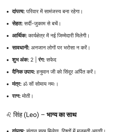
दांपत्य:
परिवार में सामंजस्य बना रहेगा।
सेहत:
सर्दी-जुकाम से बचें।
आर्थिक:
कार्यक्षेत्र में नई जिम्मेदारी मिलेगी।
सावधानी:
अनजान लोगों पर भरोसा न करें।
शुभ अंक:
2 |
रंग:
सफेद
दैनिक उपाय:
हनुमान जी को सिंदूर अर्पित करें।
मंत्र:
ॐ सों सोमाय नमः।
रत्न:
मोती।
♌ सिंह (Leo) –
भाग्य का साथ
दांपत्य:
संतान सुख मिलेगा, रिश्तों में मजबूती आएगी।