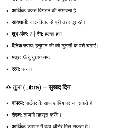
आर्थिक:
बजट बिगड़ने की संभावना है।
सावधानी:
वाद-विवाद से पूरी तरह दूर रहें।
शुभ अंक:
7 |
रंग:
हल्का हरा
दैनिक उपाय:
हनुमान जी को तुलसी के पत्ते चढ़ाएं।
मंत्र:
ॐ बुं बुधाय नमः।
रत्न:
पन्ना।
♎ तुला (Libra) –
सुखद दिन
दांपत्य:
पार्टनर के साथ शॉपिंग पर जा सकते हैं।
सेहत:
ताजगी महसूस करेंगे।
आर्थिक:
व्यापार में बड़ा ऑर्डर मिल सकता है।