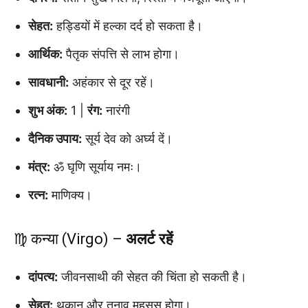
सेहत:
हड्डियों में हल्का दर्द हो सकता है।
आर्थिक:
पैतृक संपत्ति से लाभ होगा।
सावधानी:
अहंकार से दूर रहें।
शुभ अंक:
1 |
रंग:
नारंगी
दैनिक उपाय:
सूर्य देव को अर्घ्य दें।
मंत्र:
ॐ घृणि सूर्याय नमः।
रत्न:
माणिक्य।
♍ कन्या (Virgo) –
अलर्ट रहें
दांपत्य:
जीवनसाथी की सेहत की चिंता हो सकती है।
सेहत:
थकान और तनाव महसूस होगा।