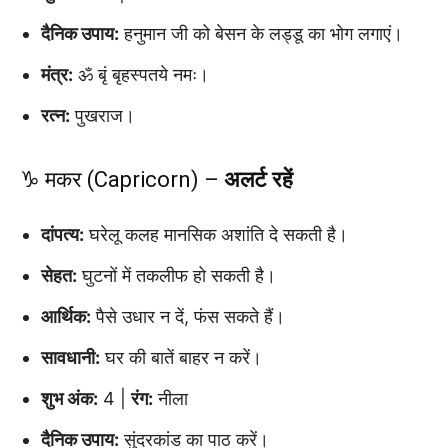
दैनिक उपाय:
हनुमान जी को बेसन के लड्डू का भोग लगाएं।
मंत्र:
ॐ बृं बृहस्पतये नमः।
रत्न:
पुखराज।
♑ मकर (Capricorn) –
अलर्ट रहें
दांपत्य:
घरेलू कलह मानसिक अशांति दे सकती है।
सेहत:
घुटनों में तकलीफ हो सकती है।
आर्थिक:
पैसे उधार न दें, फंस सकते हैं।
सावधानी:
घर की बातें बाहर न करें।
शुभ अंक:
4 |
रंग:
नीला
दैनिक उपाय:
सुंदरकांड का पाठ करें।