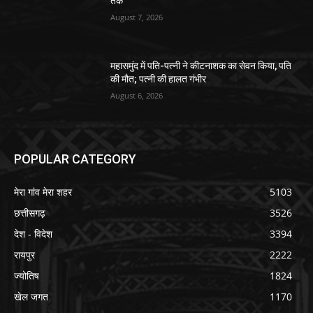
तक
August 7, 2026
महासमुंद में पति-पत्नी ने कीटनाशक का सेवन किया, पति
की मौत; पत्नी की हालत गंभीर
August 6, 2026
POPULAR CATEGORY
मेरा गांव मेरा शहर
5103
छत्तीसगढ़
3526
देश - विदेश
3394
रायपुर
2222
ज्योतिष
1824
खेल जगत
1170