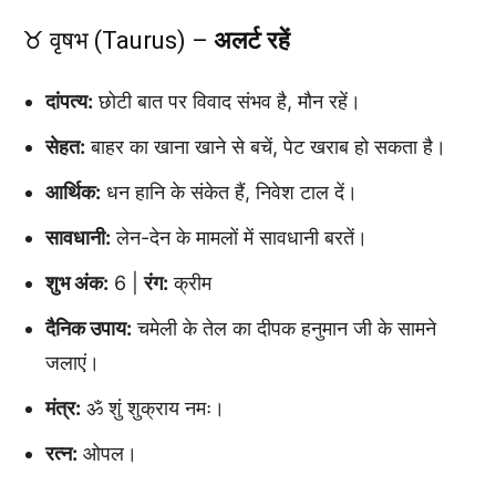
♉ वृषभ (Taurus) –
अलर्ट रहें
दांपत्य:
छोटी बात पर विवाद संभव है, मौन रहें।
सेहत:
बाहर का खाना खाने से बचें, पेट खराब हो सकता है।
आर्थिक:
धन हानि के संकेत हैं, निवेश टाल दें।
सावधानी:
लेन-देन के मामलों में सावधानी बरतें।
शुभ अंक:
6 |
रंग:
क्रीम
दैनिक उपाय:
चमेली के तेल का दीपक हनुमान जी के सामने
जलाएं।
मंत्र:
ॐ शुं शुक्राय नमः।
रत्न:
ओपल।