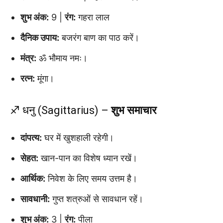
शुभ अंक:
9 |
रंग:
गहरा लाल
दैनिक उपाय:
बजरंग बाण का पाठ करें।
मंत्र:
ॐ भौमाय नमः।
रत्न:
मूंगा।
♐ धनु (Sagittarius) –
शुभ समाचार
दांपत्य:
घर में खुशहाली रहेगी।
सेहत:
खान-पान का विशेष ध्यान रखें।
आर्थिक:
निवेश के लिए समय उत्तम है।
सावधानी:
गुप्त शत्रुओं से सावधान रहें।
शुभ अंक:
3 |
रंग:
पीला