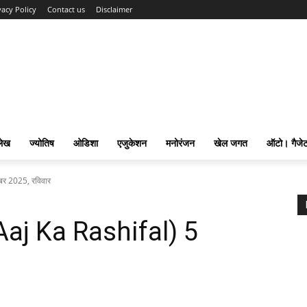
vacy Policy
Contact us
Disclaimer
लेख
ज्योतिष
ओडिशा
एजुकेशन
मनोरंजन
खेल जगत
ऑटो। गैजे
बर 2025, रविवार
aj Ka Rashifal) 5