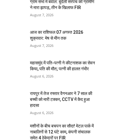
ग्राम सभा में बवाल: बुंदेली सरपंच को ग्रामीण
ने मारा झापड़, तीन के खिलाफ FIR
August 7, 2026
आज का राशिफल 07 अगस्त 2026
शुक्रवार: मेष से मीन तक
August 7, 2026
महासमुंद में पति-पत्नी ने कीटनाशक का सेवन
किया, पति की मौत; पत्नी की हालत गंभीर
August 6, 2026
रायपुर में तेज रफ्तार वैगनआर ने 7 साल की
बच्ची को मारी टक्कर, CCTV में कैद हुआ
हादसा
August 6, 2026
मशीनों के बीच बचपन का सौदा! मेटल पार्क में
नाबालिगों से 12 घंटे काम, कंपनी संचालक
समेत 4 ठेकेदारों पर FIR