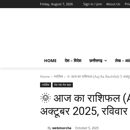
Friday, August 7, 2026
Sign in / Join
About Us
Pri
HOME
देश – विदेश
छत्तीसगढ़
लेख – आ
Home
ज्योतिष
🌞 आज का राशिफल (Aaj Ka Rashifal) 5 अक्टू
ज्योतिष
मेरा गांव मेरा शहर
🌞 आज का राशिफल (A
अक्टूबर 2025, रविवार
By
webmorcha
October 5, 2025