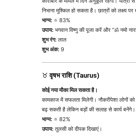
कारोबार के मामले में दिन अनुकूल रहेगा। यात्रा से
निभाना मुश्किल हो सकता है। छात्रों को लक्ष्य पर 
भाग्य:
⭐ 83%
उपाय:
भगवान विष्णु की पूजा करें और “ॐ नमो नार
शुभ रंग:
लाल
शुभ अंक:
9
♉
वृषभ राशि (Taurus)
कोई नया मौका मिल सकता है।
कामकाज में सफलता मिलेगी। नौकरीपेशा लोगों को 
बढ़ सकती है लेकिन बड़ों की सलाह से कार्य बनेंगे।
भाग्य:
⭐ 82%
उपाय:
तुलसी को दीपक दिखाएं।