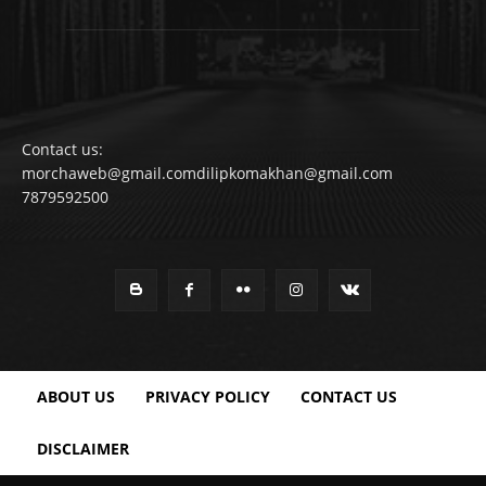
Contact us:
morchaweb@gmail.comdilipkomakhan@gmail.com
7879592500
ABOUT US
PRIVACY POLICY
CONTACT US
DISCLAIMER