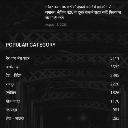
नरेंद्र नयन शास्त्री को दुष्कर्म मामले में हाईकोर्ट से
जमानत, लेकिन 420 के दूसरे केस में राहत नहीं; फिलहाल
जेल में ही रहेंगे
August 8, 2026
POPULAR CATEGORY
मेरा गांव मेरा शहर
5111
छत्तीसगढ़
3532
देश - विदेश
3395
रायपुर
2226
ज्योतिष
1826
खेल जगत
1170
महासमुंद
981
लेख - आलेख
283