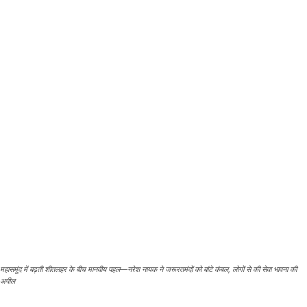
महासमुंद में बढ़ती शीतलहर के बीच मानवीय पहल—नरेश नायक ने जरूरतमंदों को बांटे कंबल, लोगों से की सेवा भावना की
अपील