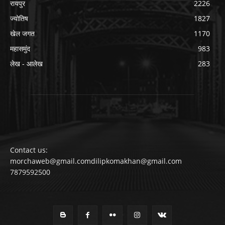
रायपुर
2226
ज्योतिष
1827
खेल जगत
1170
महासमुंद
983
लेख - आलेख
283
Contact us:
morchaweb@gmail.comdilipkomakhan@gmail.com
7879592500