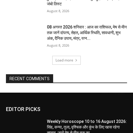
जंबो लिस्ट
August 8, 2026
08 अगस्त 2026 शनिवार : आज का राशिफल, मेष से मीन
तक जानें दांपत्य, सेहत, आर्थिक स्थिति, सावधानी, शुभ
अंक, दैनिक उपाय, मंत्र, रत्न...
August 8, 2026
Load more
RECENT COMMENTS
EDITOR PICKS
Weekly Horoscope 10 to 16 August 2026:
सिंह, कन्या, तुला, वृश्चिक और कुंभ के लिए खास रहेगा
सप्ताह, जानें मेष से मीन तक का...