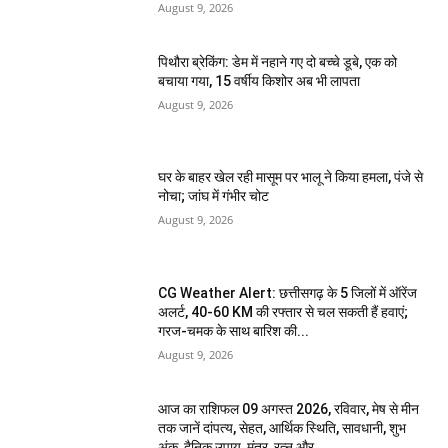
August 9, 2026
पिथौरा ब्रेकिंग: डेम में नहाने गए दो बच्चे डूबे, एक को
बचाया गया, 15 वर्षीय किशोर अब भी लापता
August 9, 2026
घर के बाहर खेल रही मासूम पर भालू ने किया हमला, पंजे से
नोचा; जांघ में गंभीर चोट
August 9, 2026
CG Weather Alert: छत्तीसगढ़ के 5 जिलों में ऑरेंज
अलर्ट, 40-60 KM की रफ्तार से चल सकती हैं हवाएं;
गरज-चमक के साथ बारिश की...
August 9, 2026
आज का राशिफल 09 अगस्त 2026, रविवार, मेष से मीन
तक जानें दांपत्य, सेहत, आर्थिक स्थिति, सावधानी, शुभ
अंक, दैनिक उपाय, मंत्र, रत्न और...