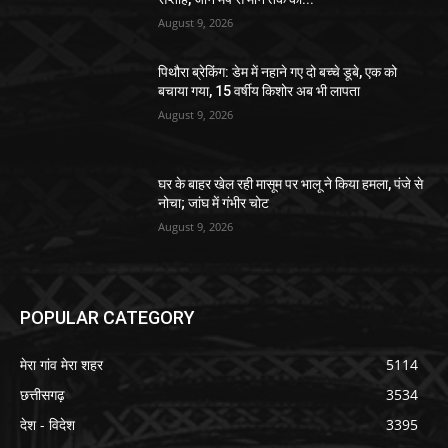
August 9, 2026
पिथौरा ब्रेकिंग: डेम में नहाने गए दो बच्चे डूबे, एक को
बचाया गया, 15 वर्षीय किशोर अब भी लापता
August 9, 2026
घर के बाहर खेल रही मासूम पर भालू ने किया हमला, पंजे से
नोचा; जांघ में गंभीर चोट
August 9, 2026
POPULAR CATEGORY
मेरा गांव मेरा शहर
5114
छत्तीसगढ़
3534
देश - विदेश
3395