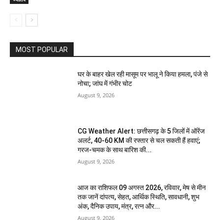
MOST POPULAR
घर के बाहर खेल रही मासूम पर भालू ने किया हमला, पंजे से
नोचा; जांघ में गंभीर चोट
August 9, 2026
CG Weather Alert: छत्तीसगढ़ के 5 जिलों में ऑरेंज
अलर्ट, 40-60 KM की रफ्तार से चल सकती हैं हवाएं;
गरज-चमक के साथ बारिश की...
August 9, 2026
आज का राशिफल 09 अगस्त 2026, रविवार, मेष से मीन
तक जानें दांपत्य, सेहत, आर्थिक स्थिति, सावधानी, शुभ
अंक, दैनिक उपाय, मंत्र, रत्न और...
August 9, 2026