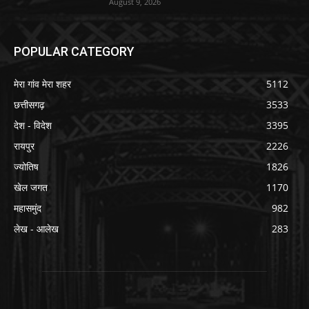
August 9, 2026
POPULAR CATEGORY
मेरा गांव मेरा शहर
5112
छत्तीसगढ़
3533
देश - विदेश
3395
रायपुर
2226
ज्योतिष
1826
खेल जगत
1170
महासमुंद
982
लेख - आलेख
283