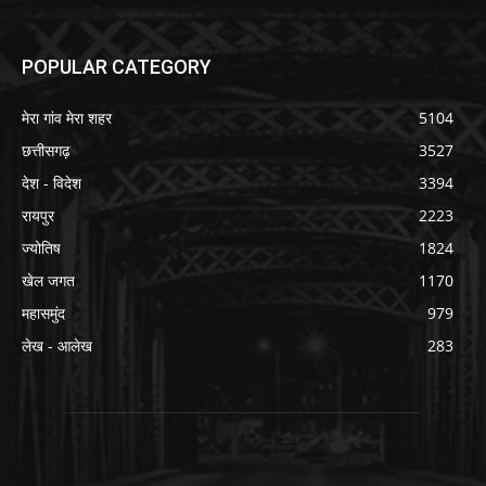
POPULAR CATEGORY
मेरा गांव मेरा शहर
5104
छत्तीसगढ़
3527
देश - विदेश
3394
रायपुर
2223
ज्योतिष
1824
खेल जगत
1170
महासमुंद
979
लेख - आलेख
283