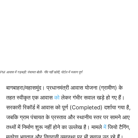
PM आवास में गड़बड़ी: पंचायत बोली- नींव नहीं खोदी, पोर्टल में मकान पूर्ण
बागबाहरा/महासमुंद। प्रधानमंत्री आवास योजना (ग्रामीण) के
तहत स्वीकृत एक आवास
को
लेकर गंभीर सवाल खड़े हो गए हैं।
सरकारी रिकॉर्ड में आवास को पूर्ण (Completed) दर्शाया गया है,
जबकि ग्राम पंचायत के प्रस्ताव और स्थानीय स्तर पर सामने आए
तथ्यों में निर्माण शुरू नहीं होने का उल्लेख है। मामले
में
जियो टैगिंग,
मनरेगा भुगतान और निगरानी व्यवस्था पर भी सवाल उठ रहे हैं।