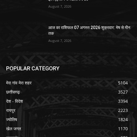
August 7, 2026
आज का राशिफल 07 अगस्त 2026 शुक्रवार: मेष से मीन
तक
August 7, 2026
POPULAR CATEGORY
मेरा गांव मेरा शहर
5104
छत्तीसगढ़
3527
देश - विदेश
3394
रायपुर
2223
ज्योतिष
1824
खेल जगत
1170