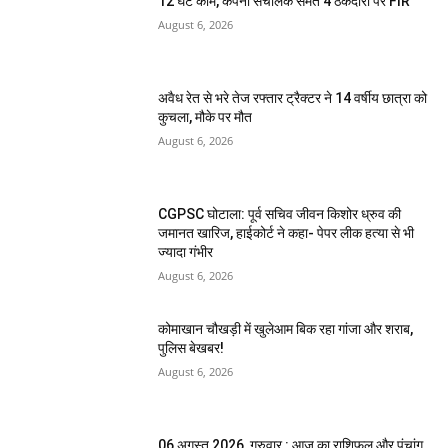
12 घंटे काम, कंपनी संचालक समेत 4 ठेकेदारों पर FIR
August 6, 2026
अवैध रेत से भरे तेज रफ्तार ट्रैक्टर ने 14 वर्षीय छात्रा को
कुचला, मौके पर मौत
August 6, 2026
CGPSC घोटाला: पूर्व सचिव जीवन किशोर ध्रुव की
जमानत खारिज, हाईकोर्ट ने कहा- पेपर लीक हत्या से भी
ज्यादा गंभीर
August 6, 2026
कोमाखान चौखड़ी में खुलेआम बिक रहा गांजा और शराब,
पुलिस बेखबर!
August 6, 2026
06 अगस्त 2026, गुरुवार : आज का राशिफल और पंचांग