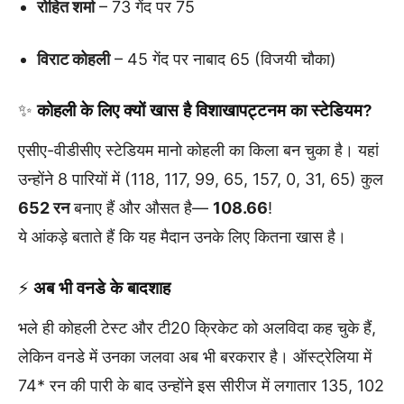
रोहित शर्मा
– 73 गेंद पर 75
विराट कोहली
– 45 गेंद पर नाबाद 65 (विजयी चौका)
✨
कोहली के लिए क्यों खास है विशाखापट्टनम का स्टेडियम?
एसीए-वीडीसीए स्टेडियम मानो कोहली का किला बन चुका है। यहां
उन्होंने 8 पारियों में (118, 117, 99, 65, 157, 0, 31, 65) कुल
652 रन
बनाए हैं और औसत है—
108.66
!
ये आंकड़े बताते हैं कि यह मैदान उनके लिए कितना खास है।
⚡
अब भी वनडे के बादशाह
भले ही कोहली टेस्ट और टी20 क्रिकेट को अलविदा कह चुके हैं,
लेकिन वनडे में उनका जलवा अब भी बरकरार है। ऑस्ट्रेलिया में
74* रन की पारी के बाद उन्होंने इस सीरीज में लगातार 135, 102