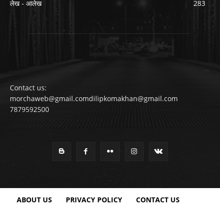
लेख - आलेख
283
Contact us:
morchaweb@gmail.comdilipkomakhan@gmail.com
7879592500
ABOUT US
PRIVACY POLICY
CONTACT US