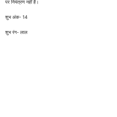
पर नियंत्रण नहीं है।
शुभ अंक- 14
शुभ रंग- लाल