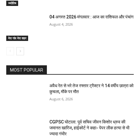
ज्योतिष
04 अगस्त 2026 मंगलवार : आज का राशिफल और पंचांग
August 4, 2026
मेरा गांव मेरा शहर
MOST POPULAR
अवैध रेत से भरे तेज रफ्तार ट्रैक्टर ने 14 वर्षीय छात्रा को
कुचला, मौके पर मौत
August 6, 2026
CGPSC घोटाला: पूर्व सचिव जीवन किशोर ध्रुव की
जमानत खारिज, हाईकोर्ट ने कहा- पेपर लीक हत्या से भी
ज्यादा गंभीर