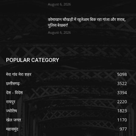
August 6, 2026
कोमाखान चौखड़ी में खुलेआम बिक रहा गांजा और शराब,
पुलिस बेखबर!
August 6, 2026
POPULAR CATEGORY
मेरा गांव मेरा शहर
5098
छत्तीसगढ़
3522
देश - विदेश
3394
रायपुर
2220
ज्योतिष
1823
खेल जगत
1170
महासमुंद
977