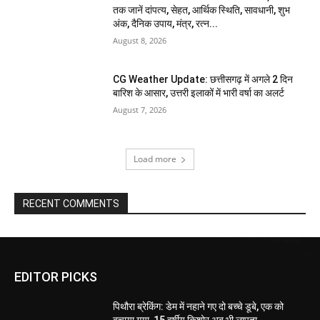
तक जानें दांपत्य, सेहत, आर्थिक स्थिति, सावधानी, शुभ
अंक, दैनिक उपाय, मंत्र, रत्न...
August 8, 2026
CG Weather Update: छत्तीसगढ़ में अगले 2 दिन
बारिश के आसार, उत्तरी इलाकों में भारी वर्षा का अलर्ट
August 7, 2026
Load more
RECENT COMMENTS
EDITOR PICKS
पिथौरा ब्रेकिंग: डेम में नहाने गए दो बच्चे डूबे, एक को
बचाया गया, 15 वर्षीय किशोर अब भी लापता