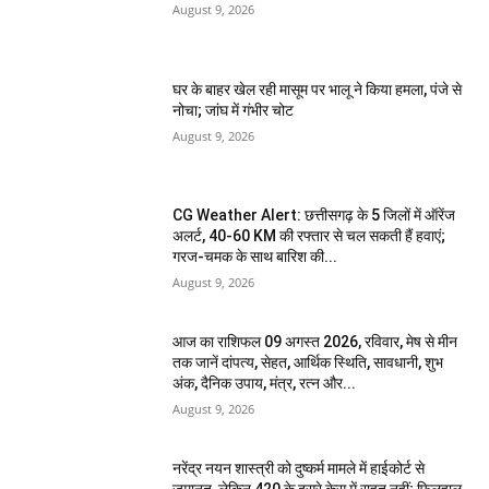
August 9, 2026
घर के बाहर खेल रही मासूम पर भालू ने किया हमला, पंजे से
नोचा; जांघ में गंभीर चोट
August 9, 2026
CG Weather Alert: छत्तीसगढ़ के 5 जिलों में ऑरेंज
अलर्ट, 40-60 KM की रफ्तार से चल सकती हैं हवाएं;
गरज-चमक के साथ बारिश की...
August 9, 2026
आज का राशिफल 09 अगस्त 2026, रविवार, मेष से मीन
तक जानें दांपत्य, सेहत, आर्थिक स्थिति, सावधानी, शुभ
अंक, दैनिक उपाय, मंत्र, रत्न और...
August 9, 2026
नरेंद्र नयन शास्त्री को दुष्कर्म मामले में हाईकोर्ट से
जमानत, लेकिन 420 के दूसरे केस में राहत नहीं; फिलहाल