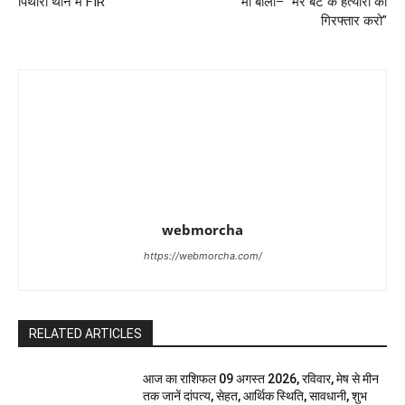
पिथौरा थाने में FIR
मां बोली– “मेरे बेटे के हत्यारों को
गिरफ्तार करो”
webmorcha
https://webmorcha.com/
RELATED ARTICLES
आज का राशिफल 09 अगस्त 2026, रविवार, मेष से मीन
तक जानें दांपत्य, सेहत, आर्थिक स्थिति, सावधानी, शुभ