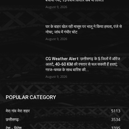
August 9, 2026
घर के बाहर खेल रही मासूम पर भालू ने किया हमला, पंजे से
नोचा; जांघ में गंभीर चोट
August 9, 2026
CG Weather Alert: छत्तीसगढ़ के 5 जिलों में ऑरेंज
अलर्ट, 40-60 KM की रफ्तार से चल सकती हैं हवाएं;
गरज-चमक के साथ बारिश की...
August 9, 2026
POPULAR CATEGORY
मेरा गांव मेरा शहर
5113
छत्तीसगढ़
3534
देश - विदेश
3395