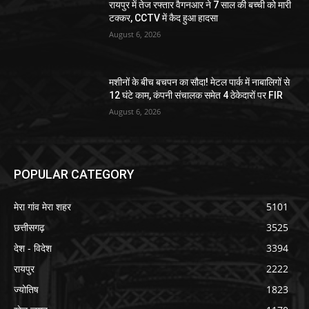
रायपुर में तेज रफ्तार वैगनआर ने 7 साल की बच्ची को मारी
टक्कर, CCTV में कैद हुआ हादसा
August 6, 2026
मशीनों के बीच बचपन का सौदा! मेटल पार्क में नाबालिगों से
12 घंटे काम, कंपनी संचालक समेत 4 ठेकेदारों पर FIR
August 6, 2026
POPULAR CATEGORY
मेरा गांव मेरा शहर
5101
छत्तीसगढ़
3525
देश - विदेश
3394
रायपुर
2222
ज्योतिष
1823