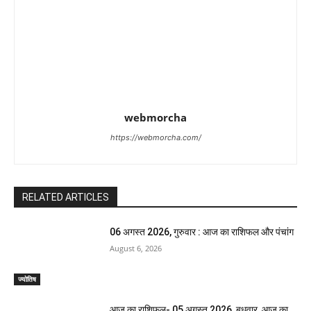
webmorcha
https://webmorcha.com/
RELATED ARTICLES
06 अगस्त 2026, गुरुवार : आज का राशिफल और पंचांग
August 6, 2026
ज्योतिष
आज का राशिफल- 05 अगस्त 2026, बुधवार, आज का