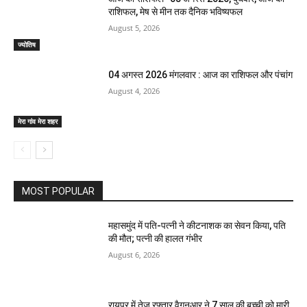
राशिफल, मेष से मीन तक दैनिक भविष्यफल
August 5, 2026
ज्योतिष
04 अगस्त 2026 मंगलवार : आज का राशिफल और पंचांग
August 4, 2026
मेरा गांव मेरा शहर
MOST POPULAR
महासमुंद में पति-पत्नी ने कीटनाशक का सेवन किया, पति
की मौत; पत्नी की हालत गंभीर
August 6, 2026
रायपुर में तेज रफ्तार वैगनआर ने 7 साल की बच्ची को मारी