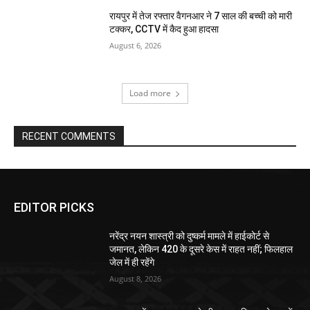
रायपुर में तेज रफ्तार वैगनआर ने 7 साल की बच्ची को मारी
टक्कर, CCTV में कैद हुआ हादसा
August 6, 2026
Load more
RECENT COMMENTS
EDITOR PICKS
नरेंद्र नयन शास्त्री को दुष्कर्म मामले में हाईकोर्ट से
जमानत, लेकिन 420 के दूसरे केस में राहत नहीं; फिलहाल
जेल में ही रहेंगे
August 8, 2026