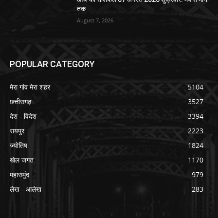
तक
August 7, 2026
POPULAR CATEGORY
मेरा गांव मेरा शहर
5104
छत्तीसगढ़
3527
देश - विदेश
3394
रायपुर
2223
ज्योतिष
1824
खेल जगत
1170
महासमुंद
979
लेख - आलेख
283