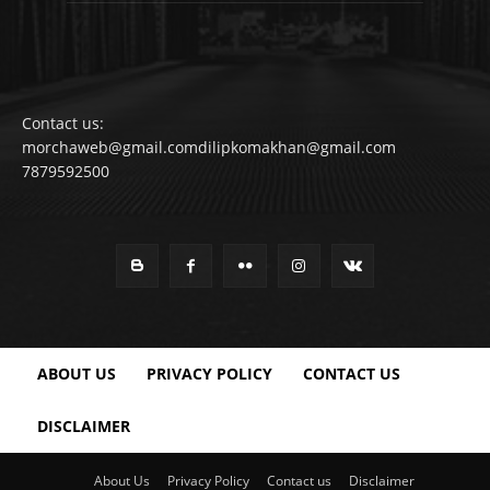
Contact us:
morchaweb@gmail.comdilipkomakhan@gmail.com
7879592500
ABOUT US
PRIVACY POLICY
CONTACT US
DISCLAIMER
About Us
Privacy Policy
Contact us
Disclaimer