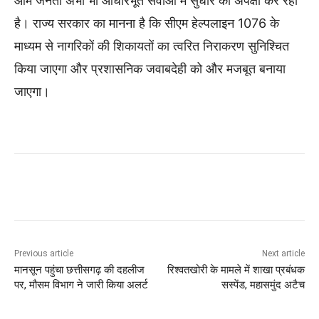
आम जनता अभी भी आधारभूत सेवाओं में सुधार की अपेक्षा कर रही
है। राज्य सरकार का मानना है कि सीएम हेल्पलाइन 1076 के
माध्यम से नागरिकों की शिकायतों का त्वरित निराकरण सुनिश्चित
किया जाएगा और प्रशासनिक जवाबदेही को और मजबूत बनाया
जाएगा।
Previous article
Next article
मानसून पहुंचा छत्तीसगढ़ की दहलीज
रिश्वतखोरी के मामले में शाखा प्रबंधक
पर, मौसम विभाग ने जारी किया अलर्ट
सस्पेंड, महासमुंद अटैच