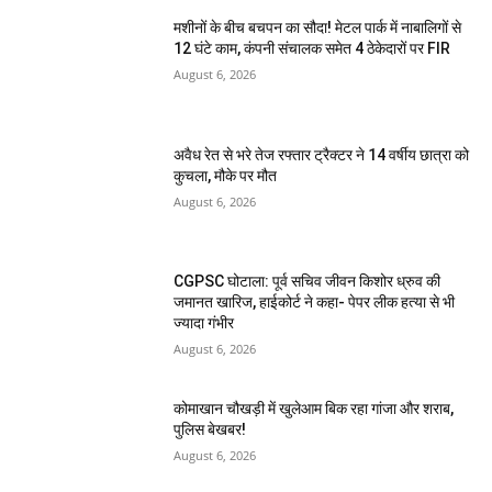
मशीनों के बीच बचपन का सौदा! मेटल पार्क में नाबालिगों से
12 घंटे काम, कंपनी संचालक समेत 4 ठेकेदारों पर FIR
August 6, 2026
अवैध रेत से भरे तेज रफ्तार ट्रैक्टर ने 14 वर्षीय छात्रा को
कुचला, मौके पर मौत
August 6, 2026
CGPSC घोटाला: पूर्व सचिव जीवन किशोर ध्रुव की
जमानत खारिज, हाईकोर्ट ने कहा- पेपर लीक हत्या से भी
ज्यादा गंभीर
August 6, 2026
कोमाखान चौखड़ी में खुलेआम बिक रहा गांजा और शराब,
पुलिस बेखबर!
August 6, 2026