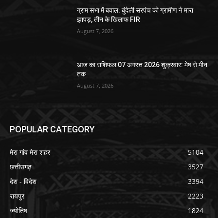
ग्राम सभा में बवाल: बुंदेली सरपंच को ग्रामीण ने मारा
झापड़, तीन के खिलाफ FIR
August 7, 2026
आज का राशिफल 07 अगस्त 2026 शुक्रवार: मेष से मीन
तक
August 7, 2026
POPULAR CATEGORY
मेरा गांव मेरा शहर
5104
छत्तीसगढ़
3527
देश - विदेश
3394
रायपुर
2223
ज्योतिष
1824