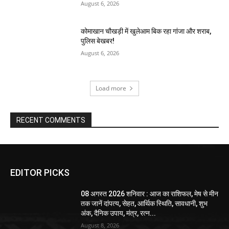
August 6, 2026
कोमाखान चौखड़ी में खुलेआम बिक रहा गांजा और शराब,
पुलिस बेखबर!
August 6, 2026
Load more
RECENT COMMENTS
EDITOR PICKS
08 अगस्त 2026 शनिवार : आज का राशिफल, मेष से मीन
तक जानें दांपत्य, सेहत, आर्थिक स्थिति, सावधानी, शुभ
अंक, दैनिक उपाय, मंत्र, रत्न...
August 8, 2026