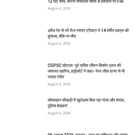
12 घंटे काम, कंपनी संचालक समेत 4 ठेकेदारों पर FIR
August 6, 2026
अवैध रेत से भरे तेज रफ्तार ट्रैक्टर ने 14 वर्षीय छात्रा को
कुचला, मौके पर मौत
August 6, 2026
CGPSC घोटाला: पूर्व सचिव जीवन किशोर ध्रुव की
जमानत खारिज, हाईकोर्ट ने कहा- पेपर लीक हत्या से भी
ज्यादा गंभीर
August 6, 2026
कोमाखान चौखड़ी में खुलेआम बिक रहा गांजा और शराब,
पुलिस बेखबर!
August 6, 2026