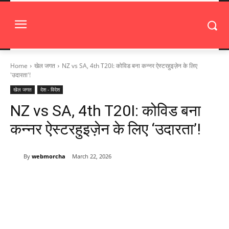
Home
खेल जगत
NZ vs SA, 4th T20I: कोविड बना कन्नर ऐस्टरहुइज़ेन के लिए
'उदारता'!
खेल जगत
देश - विदेश
NZ vs SA, 4th T20I: कोविड बना
कन्नर ऐस्टरहुइज़ेन के लिए ‘उदारता’!
By
webmorcha
March 22, 2026