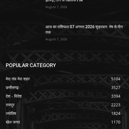
झापड़, तीन के खिलाफ FIR
August 7, 2026
आज का राशिफल 07 अगस्त 2026 शुक्रवार: मेष से मीन
तक
August 7, 2026
POPULAR CATEGORY
मेरा गांव मेरा शहर
5104
छत्तीसगढ़
3527
देश - विदेश
3394
रायपुर
2223
ज्योतिष
1824
खेल जगत
1170