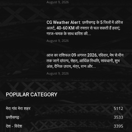
August 9, 2026
CG Weather Alert: छत्तीसगढ़ के 5 जिलों में ऑरेंज
अलर्ट, 40-60 KM की रफ्तार से चल सकती हैं हवाएं;
गरज-चमक के साथ बारिश की...
August 9, 2026
आज का राशिफल 09 अगस्त 2026, रविवार, मेष से मीन
तक जानें दांपत्य, सेहत, आर्थिक स्थिति, सावधानी, शुभ
अंक, दैनिक उपाय, मंत्र, रत्न और...
August 9, 2026
POPULAR CATEGORY
मेरा गांव मेरा शहर
5112
छत्तीसगढ़
3533
देश - विदेश
3395