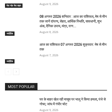
August 9, 2026
मेरा गांव मेरा शहर
08 अगस्त 2026 शनिवार : आज का राशिफल, मेष से मीन
तक जानें दांपत्य, सेहत, आर्थिक स्थिति, सावधानी, शुभ
अंक, दैनिक उपाय, मंत्र, रत्न...
August 8, 2026
ज्योतिष
आज का राशिफल 07 अगस्त 2026 शुक्रवार: मेष से मीन
तक
August 7, 2026
ज्योतिष
MOST POPULAR
घर के बाहर खेल रही मासूम पर भालू ने किया हमला, पंजे से
नोचा; जांघ में गंभीर चोट
August 9, 2026