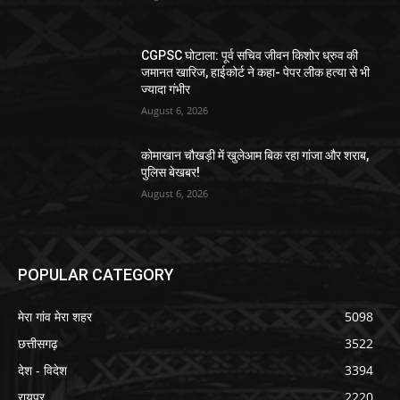
CGPSC घोटाला: पूर्व सचिव जीवन किशोर ध्रुव की
जमानत खारिज, हाईकोर्ट ने कहा- पेपर लीक हत्या से भी
ज्यादा गंभीर
August 6, 2026
कोमाखान चौखड़ी में खुलेआम बिक रहा गांजा और शराब,
पुलिस बेखबर!
August 6, 2026
POPULAR CATEGORY
मेरा गांव मेरा शहर
5098
छत्तीसगढ़
3522
देश - विदेश
3394
रायपुर
2220