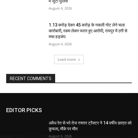
में जुटी पुलिस
August 4, 2026
1.13 करोड़ देकर 45 करोड़ के नकली नोट लेने चला
कारोबारी, रकम लेकर फरार हुए आरोपी; रायपुर में ठगी से
मचा हड़कंप
August 4, 2026
Load more
RECENT COMMENTS
EDITOR PICKS
अवैध रेत से भरे तेज रफ्तार ट्रैक्टर ने 14 वर्षीय छात्रा को
कुचला, मौके पर मौत
August 6, 2026