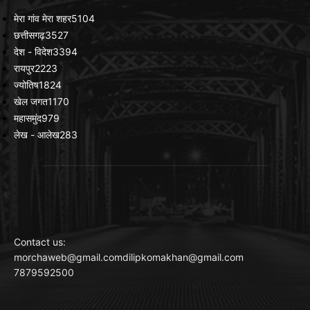
मेरा गांव मेरा शहर
5104
छत्तीसगढ़
3527
देश - विदेश
3394
रायपुर
2223
ज्योतिष
1824
खेल जगत
1170
महासमुंद
979
लेख - आलेख
283
Contact us:
morchaweb@gmail.comdilipkomakhan@gmail.com
7879592500