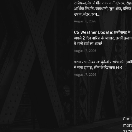
राशिफल, मेष से मीन तक जानें दांपत्य, सेह
आर्थिक स्थिति, सावधानी, शुभ अंक, दैनिक
उपाय, मंत्र, रत्न...
August 8, 2026
CG Weather Update: छत्तीसगढ़ में
अगले 2 दिन बारिश के आसार, उत्तरी इलाक
में भारी वर्षा का अलर्ट
August 7, 2026
ग्राम सभा में बवाल: बुंदेली सरपंच को ग्राम
ने मारा झापड़, तीन के खिलाफ FIR
August 7, 2026
Cont
mor
787