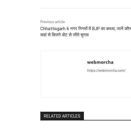
Previous article
Chhattisgarh 6 नगर निगमों में BJP का कब्जा, जानें कौ
कहां से कितने वोट से जीते चुनाव
webmorcha
https://webmorcha.com/
RELATED ARTICLES