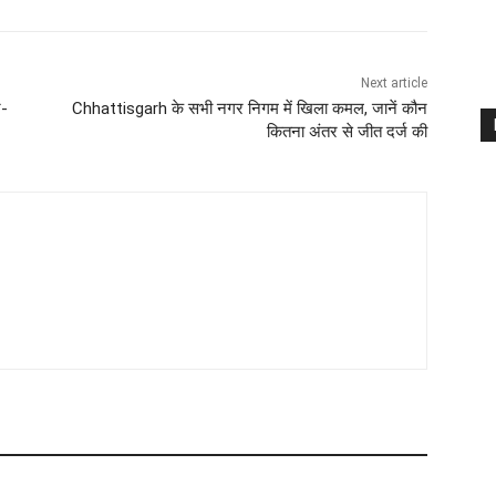
Next article
न-
Chhattisgarh के सभी नगर निगम में खिला कमल, जानें कौन
कितना अंतर से जीत दर्ज की