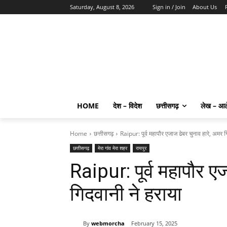
Saturday, August 8, 2026
Sign in / Join
About Us
HOME
देश – विदेश
छत्तीसगढ़
लेख – आ
Home
छत्तीसगढ़
Raipur: पूर्व महापौर एजाज ढेबर चुनाव हारे, अमर ग
छत्तीसगढ़
मेरा गांव मेरा शहर
रायपुर
Raipur: पूर्व महापौर ए
गिदवानी ने हराया
By
webmorcha
February 15, 2025