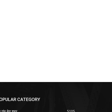
OPULAR CATEGORY
ा गांव मेरा शहर
5105