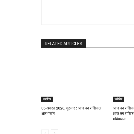
RELATED ARTICLES
ज्योतिष
ज्योतिष
06 अगस्त 2026, गुरुवार : आज का राशिफल
आज का राशिफल
और पंचांग
आज का राशिफल,
भविष्यफल