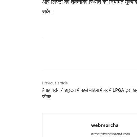
और लिफ्टों की तकनीकी स्थिति का नियमित मूल्यांक
सके।
Share
Previous article
हैनाह ग्रीन ने ह्यूस्टन में पहले महिला मेजर में LPGA टूर खि
जीता!
webmorcha
https://webmorcha.com