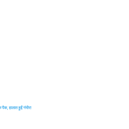
पैक, हालात हुईं गंभीर!