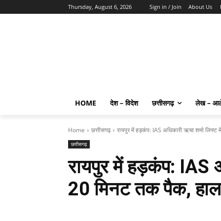
Thursday, August 6, 2026
Sign in / Join
About Us
HOME
देश – विदेश
छत्तीसगढ़
लेख – आ
Home
छत्तीसगढ़
रायपुर में हड़कंप: IAS अधिकारी ऋचा शर्मा लिफ्ट 
छत्तीसगढ़
रायपुर में हड़कंप: IAS 
20 मिनट तक पैक, हालात