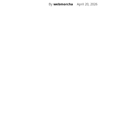
By
webmorcha
April 20, 2026
Share