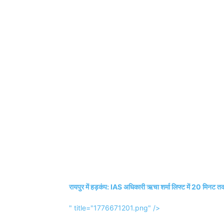
रायपुर में हड़कंप: IAS अधिकारी ऋचा शर्मा लिफ्ट में 20 मिनट तक 
" title="1776671201.png" />