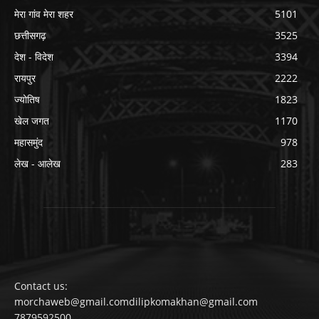
मेरा गांव मेरा शहर
5101
छत्तीसगढ़
3525
देश - विदेश
3394
रायपुर
2222
ज्योतिष
1823
खेल जगत
1170
महासमुंद
978
लेख - आलेख
283
Contact us:
morchaweb@gmail.comdilipkomakhan@gmail.com
7879592500