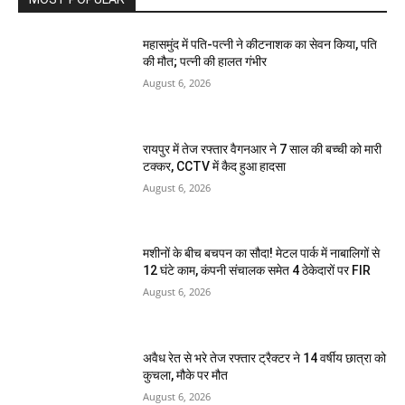
महासमुंद में पति-पत्नी ने कीटनाशक का सेवन किया, पति
की मौत; पत्नी की हालत गंभीर
August 6, 2026
रायपुर में तेज रफ्तार वैगनआर ने 7 साल की बच्ची को मारी
टक्कर, CCTV में कैद हुआ हादसा
August 6, 2026
मशीनों के बीच बचपन का सौदा! मेटल पार्क में नाबालिगों से
12 घंटे काम, कंपनी संचालक समेत 4 ठेकेदारों पर FIR
August 6, 2026
अवैध रेत से भरे तेज रफ्तार ट्रैक्टर ने 14 वर्षीय छात्रा को
कुचला, मौके पर मौत
August 6, 2026