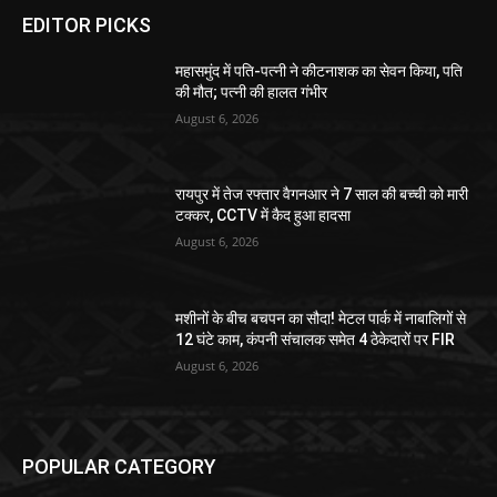
EDITOR PICKS
महासमुंद में पति-पत्नी ने कीटनाशक का सेवन किया, पति
की मौत; पत्नी की हालत गंभीर
August 6, 2026
रायपुर में तेज रफ्तार वैगनआर ने 7 साल की बच्ची को मारी
टक्कर, CCTV में कैद हुआ हादसा
August 6, 2026
मशीनों के बीच बचपन का सौदा! मेटल पार्क में नाबालिगों से
12 घंटे काम, कंपनी संचालक समेत 4 ठेकेदारों पर FIR
August 6, 2026
POPULAR CATEGORY