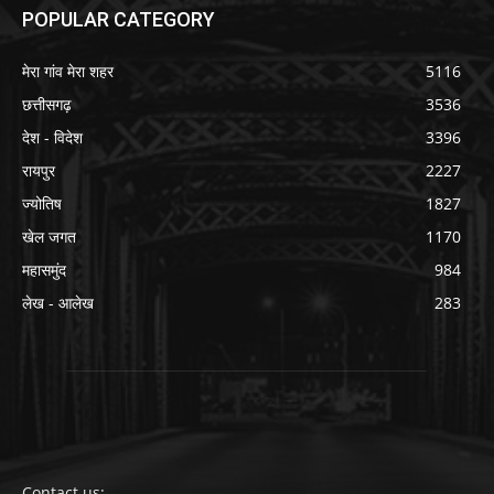
POPULAR CATEGORY
मेरा गांव मेरा शहर
5116
छत्तीसगढ़
3536
देश - विदेश
3396
रायपुर
2227
ज्योतिष
1827
खेल जगत
1170
महासमुंद
984
लेख - आलेख
283
Contact us: