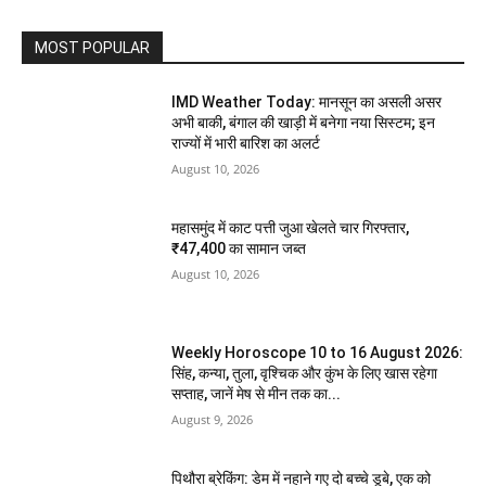
MOST POPULAR
IMD Weather Today: मानसून का असली असर
अभी बाकी, बंगाल की खाड़ी में बनेगा नया सिस्टम; इन
राज्यों में भारी बारिश का अलर्ट
August 10, 2026
महासमुंद में काट पत्ती जुआ खेलते चार गिरफ्तार,
₹47,400 का सामान जब्त
August 10, 2026
Weekly Horoscope 10 to 16 August 2026:
सिंह, कन्या, तुला, वृश्चिक और कुंभ के लिए खास रहेगा
सप्ताह, जानें मेष से मीन तक का...
August 9, 2026
पिथौरा ब्रेकिंग: डेम में नहाने गए दो बच्चे डूबे, एक को