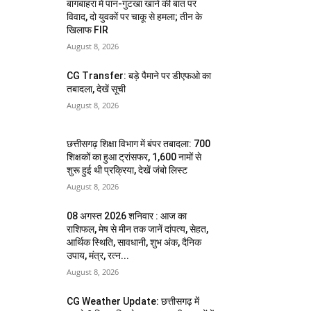
बागबाहरा में पान-गुटखा खाने की बात पर
विवाद, दो युवकों पर चाकू से हमला; तीन के
खिलाफ FIR
August 8, 2026
CG Transfer: बड़े पैमाने पर डीएफओ का
तबादला, देखें सूची
August 8, 2026
छत्तीसगढ़ शिक्षा विभाग में बंपर तबादला: 700
शिक्षकों का हुआ ट्रांसफर, 1,600 नामों से
शुरू हुई थी प्रक्रिया, देखें जंबो लिस्ट
August 8, 2026
08 अगस्त 2026 शनिवार : आज का
राशिफल, मेष से मीन तक जानें दांपत्य, सेहत,
आर्थिक स्थिति, सावधानी, शुभ अंक, दैनिक
उपाय, मंत्र, रत्न...
August 8, 2026
CG Weather Update: छत्तीसगढ़ में