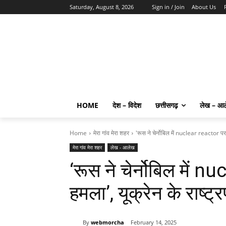
Saturday, August 8, 2026
Sign in / Join
About Us
HOME
देश – विदेश
छत्तीसगढ़
लेख – आ
Home
मेरा गांव मेरा शहर
'रूस ने चेर्नोबिल में nuclear reactor पर 
मेरा गांव मेरा शहर
लेख - आलेख
‘रूस ने चेर्नोबिल में 
हमला’, यूक्रेन के राष्ट्
By
webmorcha
February 14, 2025