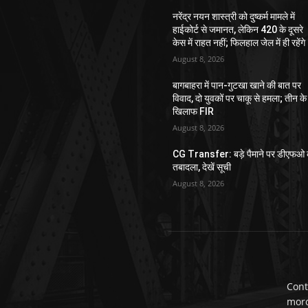
नरेंद्र नयन शास्त्री को दुष्कर्म मामले में
हाईकोर्ट से जमानत, लेकिन 420 के दूसरे
केस में राहत नहीं; फिलहाल जेल में ही रहेंगे
August 8, 2026
बागबाहरा में पान-गुटखा खाने की बात पर
विवाद, दो युवकों पर चाकू से हमला; तीन के
खिलाफ FIR
August 8, 2026
CG Transfer: बड़े पैमाने पर डीएफओ 
तबादला, देखें सूची
August 8, 2026
Cont
mor