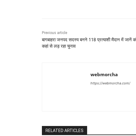
Share
Previous article
बागबाहरा जनपद सदस्य बनने 118 प्रत्याशी मैदान में जानें 
कहां से लड़ रहा चुनाव
webmorcha
https://webmorcha.com/
RELATED ARTICLES