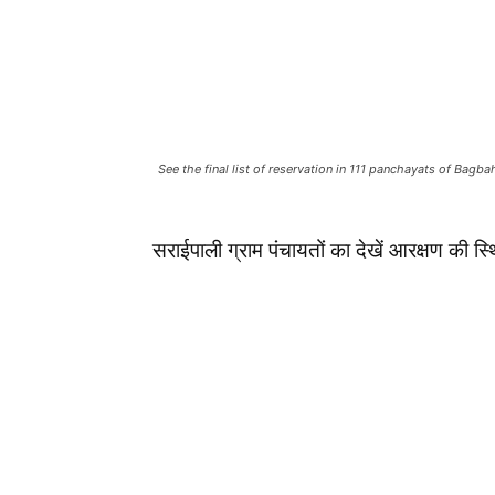
See the final list of reservation in 111 panchayats of Bagba
सराईपाली ग्राम पंचायतों का देखें आरक्षण की स्