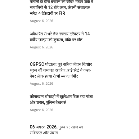
मशीनों के बीच बचपन का सौदा! मेटल पार्क में
नाबालिगों से 12 घंटे काम, कंपनी संचालक
समेत 4 ठेकेदारों पर FIR
August 6, 2026
अवैध रेत से भरे तेज रफ्तार ट्रैक्टर ने 14
वर्षीय छात्रा को कुचला, मौके पर मौत
August 6, 2026
CGPSC घोटाला: पूर्व सचिव जीवन किशोर
ध्रुव की जमानत खारिज, हाईकोर्ट ने कहा-
पेपर लीक हत्या से भी ज्यादा गंभीर
August 6, 2026
कोमाखान चौखड़ी में खुलेआम बिक रहा गांजा
और शराब, पुलिस बेखबर!
August 6, 2026
06 अगस्त 2026, गुरुवार : आज का
राशिफल और पंचांग