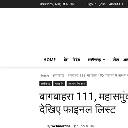
Thursday, August 6, 2026
Sign in / Join
About Us
HOME
देश – विदेश
छत्तीसगढ़
लेख – आ
Home
छत्तीसगढ़
बागबाहरा 111, महासमुंद 105 पंचायतों में आरक्ष
छत्तीसगढ़
महासमुंद
मेरा गांव मेरा शहर
बागबाहरा 111, महासमुंद
देखिए फाइनल लिस्ट
By
webmorcha
January 8, 2025