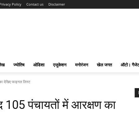
Privacy Policy
Contact us
Disclaimer
लेख
ज्योतिष
ओडिशा
एजुकेशन
मनोरंजन
खेल जगत
ऑटो। गैजे
ण का देखिए फाइनल लिस्ट
 105 पंचायतों में आरक्षण का