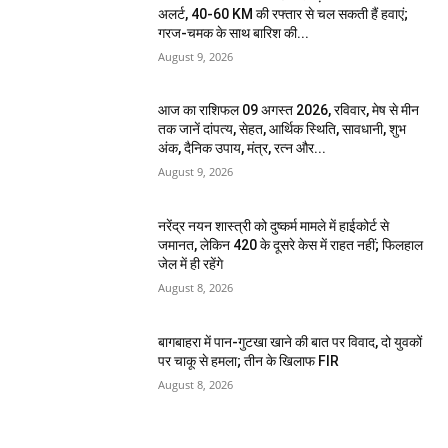
अलर्ट, 40-60 KM की रफ्तार से चल सकती हैं हवाएं;
गरज-चमक के साथ बारिश की...
August 9, 2026
आज का राशिफल 09 अगस्त 2026, रविवार, मेष से मीन
तक जानें दांपत्य, सेहत, आर्थिक स्थिति, सावधानी, शुभ
अंक, दैनिक उपाय, मंत्र, रत्न और...
August 9, 2026
नरेंद्र नयन शास्त्री को दुष्कर्म मामले में हाईकोर्ट से
जमानत, लेकिन 420 के दूसरे केस में राहत नहीं; फिलहाल
जेल में ही रहेंगे
August 8, 2026
बागबाहरा में पान-गुटखा खाने की बात पर विवाद, दो युवकों
पर चाकू से हमला; तीन के खिलाफ FIR
August 8, 2026