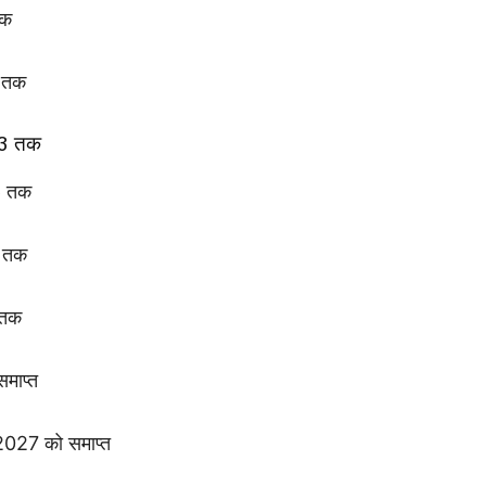
तक
 तक
43 तक
6 तक
9 तक
 तक
माप्त
027 को समाप्त