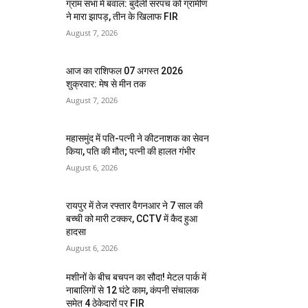
ग्राम सभा में बवाल: बुंदेली सरपंच को ग्रामीण
ने मारा झापड़, तीन के खिलाफ FIR
August 7, 2026
आज का राशिफल 07 अगस्त 2026
शुक्रवार: मेष से मीन तक
August 7, 2026
महासमुंद में पति-पत्नी ने कीटनाशक का सेवन
किया, पति की मौत; पत्नी की हालत गंभीर
August 6, 2026
रायपुर में तेज रफ्तार वैगनआर ने 7 साल की
बच्ची को मारी टक्कर, CCTV में कैद हुआ
हादसा
August 6, 2026
मशीनों के बीच बचपन का सौदा! मेटल पार्क में
नाबालिगों से 12 घंटे काम, कंपनी संचालक
समेत 4 ठेकेदारों पर FIR