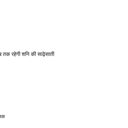
ब तक रहेगी शनि की साढ़ेसाती
तक