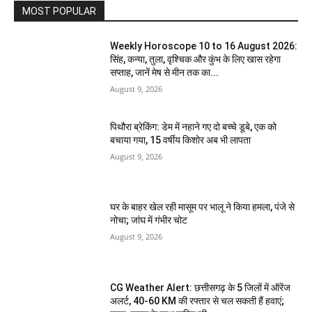
MOST POPULAR
Weekly Horoscope 10 to 16 August 2026:
सिंह, कन्या, तुला, वृश्चिक और कुंभ के लिए खास रहेगा
सप्ताह, जानें मेष से मीन तक का...
August 9, 2026
पिथौरा ब्रेकिंग: डेम में नहाने गए दो बच्चे डूबे, एक को
बचाया गया, 15 वर्षीय किशोर अब भी लापता
August 9, 2026
घर के बाहर खेल रही मासूम पर भालू ने किया हमला, पंजे से
नोचा; जांघ में गंभीर चोट
August 9, 2026
CG Weather Alert: छत्तीसगढ़ के 5 जिलों में ऑरेंज
अलर्ट, 40-60 KM की रफ्तार से चल सकती हैं हवाएं;