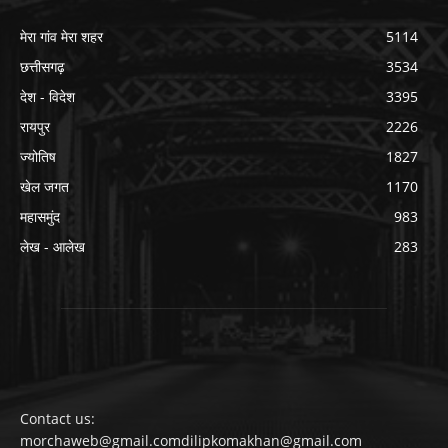
मेरा गांव मेरा शहर
5114
छत्तीसगढ़
3534
देश - विदेश
3395
रायपुर
2226
ज्योतिष
1827
खेल जगत
1170
महासमुंद
983
लेख - आलेख
283
Contact us:
morchaweb@gmail.comdilipkomakhan@gmail.com