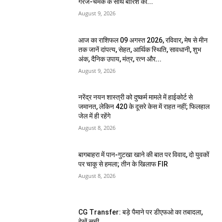
गरज-चमक के साथ बारिश की...
August 9, 2026
आज का राशिफल 09 अगस्त 2026, रविवार, मेष से मीन
तक जानें दांपत्य, सेहत, आर्थिक स्थिति, सावधानी, शुभ
अंक, दैनिक उपाय, मंत्र, रत्न और...
August 9, 2026
नरेंद्र नयन शास्त्री को दुष्कर्म मामले में हाईकोर्ट से
जमानत, लेकिन 420 के दूसरे केस में राहत नहीं; फिलहाल
जेल में ही रहेंगे
August 8, 2026
बागबाहरा में पान-गुटखा खाने की बात पर विवाद, दो युवकों
पर चाकू से हमला; तीन के खिलाफ FIR
August 8, 2026
CG Transfer: बड़े पैमाने पर डीएफओ का तबादला,
देखें सूची