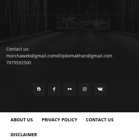
Contact us:
morchaweb@gmail.comdilipkomakhan@gmail.com
7879592500
ABOUT US
PRIVACY POLICY
CONTACT US
DISCLAIMER