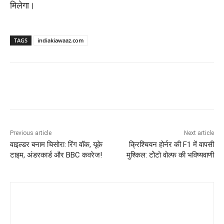
मिलेगा।
TAGS
indiakiawaaz.com
Previous article
Next article
वाइल्डर बनाम चिसोरा: रिंग वॉक, यूके
क्रिश्चियन होर्नर की F1 में वापसी
टाइम, अंडरकार्ड और BBC कवरेज!
मुश्किल: टोेटो वोल्फ की भविष्यवाणी