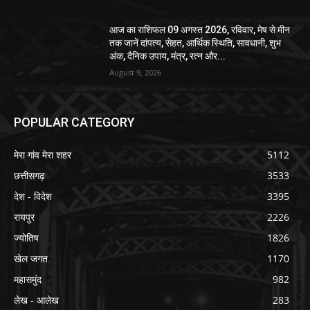
आज का राशिफल 09 अगस्त 2026, रविवार, मेष से मीन
तक जानें दांपत्य, सेहत, आर्थिक स्थिति, सावधानी, शुभ
अंक, दैनिक उपाय, मंत्र, रत्न और...
August 9, 2026
POPULAR CATEGORY
मेरा गांव मेरा शहर
5112
छत्तीसगढ़
3533
देश - विदेश
3395
रायपुर
2226
ज्योतिष
1826
खेल जगत
1170
महासमुंद
982
लेख - आलेख
283