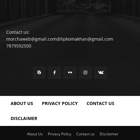
Contact us:
morchaweb@gmail.comdilipkomakhan@gmail.com
7879592500
ABOUT US
PRIVACY POLICY
CONTACT US
DISCLAIMER
About Us
Privacy Policy
Contact us
Disclaimer