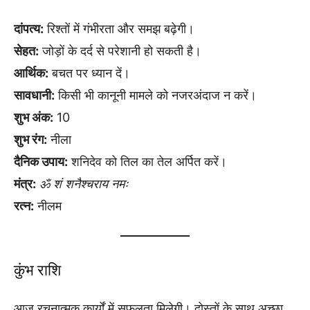
दांपत्य:
रिश्तों में गंभीरता और समझ बढ़ेगी।
सेहत:
जोड़ों के दर्द से परेशानी हो सकती है।
आर्थिक:
बचत पर ध्यान दें।
सावधानी:
किसी भी कानूनी मामले को नजरअंदाज न करें।
शुभ अंक:
10
शुभ रंग:
नीला
दैनिक उपाय:
शनिदेव को तिल का तेल अर्पित करें।
मंत्र:
ॐ शं शनैश्चराय नमः
रत्न:
नीलम
कुंभ राशि
आज रचनात्मक कार्यों में सफलता मिलेगी। दोस्तों के साथ अच्छा