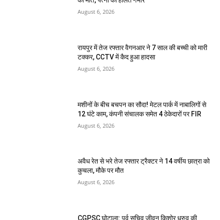
की मौत; पत्नी की हालत गंभीर
August 6, 2026
रायपुर में तेज रफ्तार वैगनआर ने 7 साल की बच्ची को मारी
टक्कर, CCTV में कैद हुआ हादसा
August 6, 2026
मशीनों के बीच बचपन का सौदा! मेटल पार्क में नाबालिगों से
12 घंटे काम, कंपनी संचालक समेत 4 ठेकेदारों पर FIR
August 6, 2026
अवैध रेत से भरे तेज रफ्तार ट्रैक्टर ने 14 वर्षीय छात्रा को
कुचला, मौके पर मौत
August 6, 2026
CGPSC घोटाला: पूर्व सचिव जीवन किशोर ध्रुव की