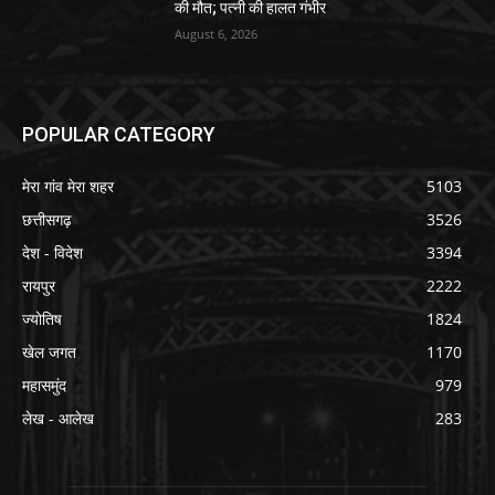
की मौत; पत्नी की हालत गंभीर
August 6, 2026
POPULAR CATEGORY
मेरा गांव मेरा शहर
5103
छत्तीसगढ़
3526
देश - विदेश
3394
रायपुर
2222
ज्योतिष
1824
खेल जगत
1170
महासमुंद
979
लेख - आलेख
283