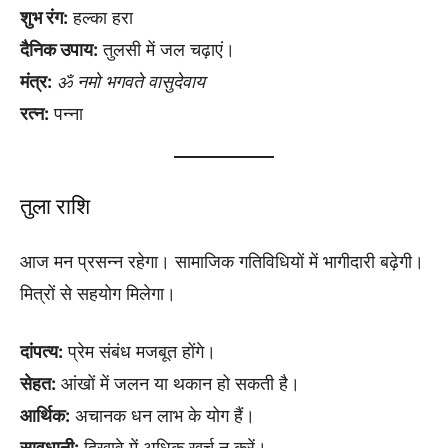
शुभ रंग:
हल्का हरा
दैनिक उपाय:
तुलसी में जल चढ़ाएं।
मंत्र:
ॐ नमो भगवते वासुदेवाय
रत्न:
पन्ना
तुला राशि
आज मन प्रसन्न रहेगा। सामाजिक गतिविधियों में भागीदारी बढ़ेगी।
मित्रों से सहयोग मिलेगा।
दांपत्य:
प्रेम संबंध मजबूत होंगे।
सेहत:
आंखों में जलन या थकान हो सकती है।
आर्थिक:
अचानक धन लाभ के योग हैं।
सावधानी:
दिखावे में अधिक खर्च न करें।