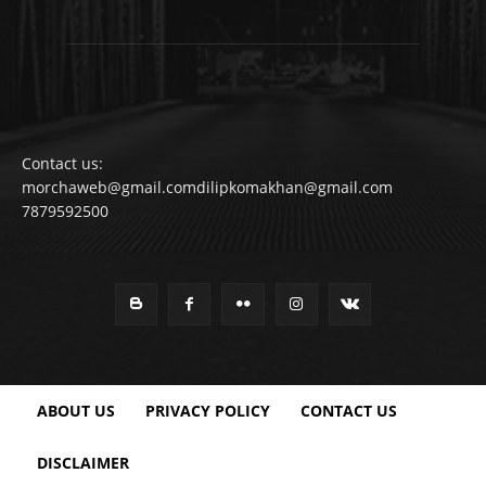
Contact us:
morchaweb@gmail.comdilipkomakhan@gmail.com
7879592500
ABOUT US
PRIVACY POLICY
CONTACT US
DISCLAIMER