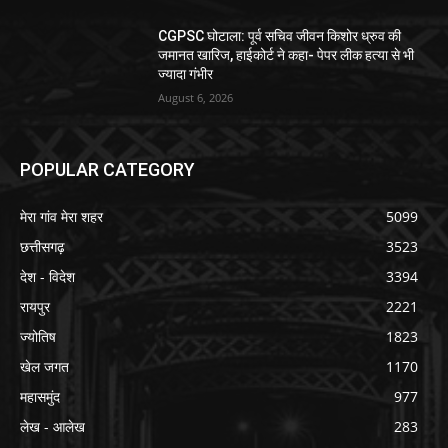
CGPSC घोटाला: पूर्व सचिव जीवन किशोर ध्रुव की
जमानत खारिज, हाईकोर्ट ने कहा- पेपर लीक हत्या से भी
ज्यादा गंभीर
August 6, 2026
POPULAR CATEGORY
मेरा गांव मेरा शहर
5099
छत्तीसगढ़
3523
देश - विदेश
3394
रायपुर
2221
ज्योतिष
1823
खेल जगत
1170
महासमुंद
977
लेख - आलेख
283