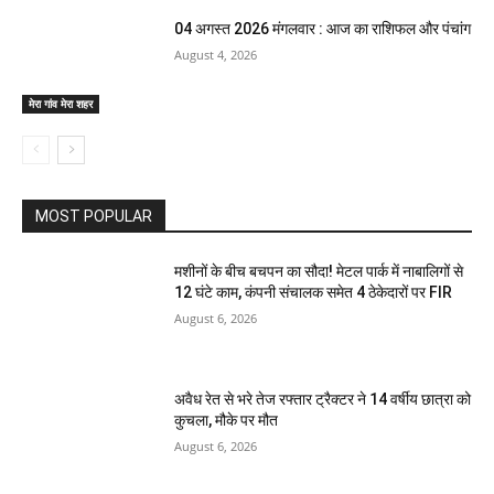
04 अगस्त 2026 मंगलवार : आज का राशिफल और पंचांग
August 4, 2026
मेरा गांव मेरा शहर
MOST POPULAR
मशीनों के बीच बचपन का सौदा! मेटल पार्क में नाबालिगों से
12 घंटे काम, कंपनी संचालक समेत 4 ठेकेदारों पर FIR
August 6, 2026
अवैध रेत से भरे तेज रफ्तार ट्रैक्टर ने 14 वर्षीय छात्रा को
कुचला, मौके पर मौत
August 6, 2026