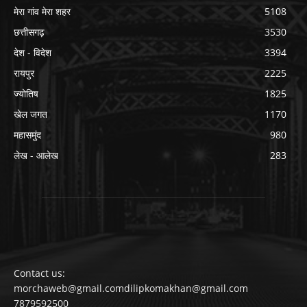
मेरा गांव मेरा शहर
5108
छत्तीसगढ़
3530
देश - विदेश
3394
रायपुर
2225
ज्योतिष
1825
खेल जगत
1170
महासमुंद
980
लेख - आलेख
283
Contact us:
morchaweb@gmail.comdilipkomakhan@gmail.com
7879592500