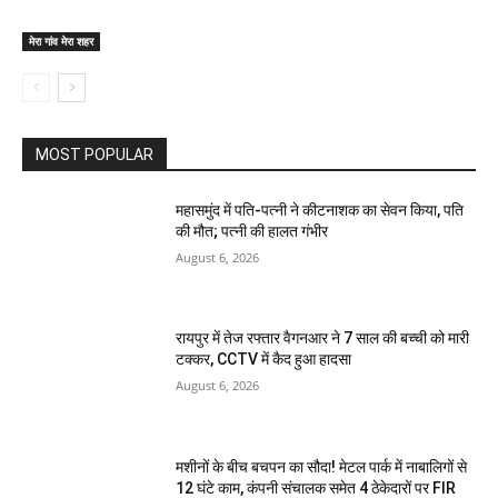
मेरा गांव मेरा शहर
MOST POPULAR
महासमुंद में पति-पत्नी ने कीटनाशक का सेवन किया, पति
की मौत; पत्नी की हालत गंभीर
August 6, 2026
रायपुर में तेज रफ्तार वैगनआर ने 7 साल की बच्ची को मारी
टक्कर, CCTV में कैद हुआ हादसा
August 6, 2026
मशीनों के बीच बचपन का सौदा! मेटल पार्क में नाबालिगों से
12 घंटे काम, कंपनी संचालक समेत 4 ठेकेदारों पर FIR