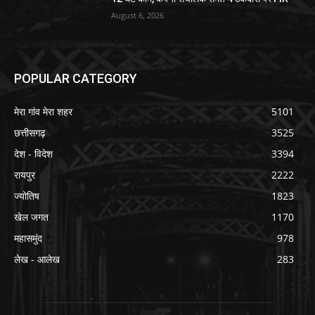
August 6, 2026
POPULAR CATEGORY
मेरा गांव मेरा शहर
5101
छत्तीसगढ़
3525
देश - विदेश
3394
रायपुर
2222
ज्योतिष
1823
खेल जगत
1170
महासमुंद
978
लेख - आलेख
283