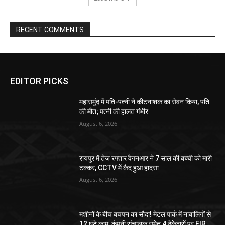
RECENT COMMENTS
EDITOR PICKS
महासमुंद में पति-पत्नी ने कीटनाशक का सेवन किया, पति
की मौत; पत्नी की हालत गंभीर
August 6, 2026
रायपुर में तेज रफ्तार वैगनआर ने 7 साल की बच्ची को मारी
टक्कर, CCTV में कैद हुआ हादसा
August 6, 2026
मशीनों के बीच बचपन का सौदा! मेटल पार्क में नाबालिगों से
12 घंटे काम, कंपनी संचालक समेत 4 ठेकेदारों पर FIR