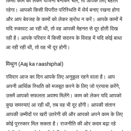
किसी काम को लेकर योजना बनाकर चले, तो आपके लिए बेहतर
रहेगा। आपको किसी विपरीत परिस्थिति में धैर्य बनाए रखना होगा
और आप बेवजह के कामों को लेकर क्रोध न करें। आपके कामों में
यदि रुकावट आ रही थी, तो वह आपकी मेहनत से दूर होती दिख
रही है। आपके परिवार में किसी सदस्य के विवाह में यदि कोई बाधा
आ रही रही थी, तो वह भी दूर होगी।
मिथुन (Aaj ka raashiphal)
रविवार आज का दिन आपके लिए अनुकूल रहने वाला है। आप
अपनी आर्थिक स्थिति को मजबूत करने के लिए जो प्रयास करेंगे,
उसमें आपको सफलता अवश्य मिलेंगे। काम को लेकर यदि आपको
कुछ समस्याएं आ रही थी, तब वह भी दूर होंगी। आपकी संतान
आपकी उम्मीदों पर खरी उतरेगी की और आपको अपने काम के लिए
कोई पुरस्कार मिल सकता है। राजनीति की ओर कदम बढ़ा रहे