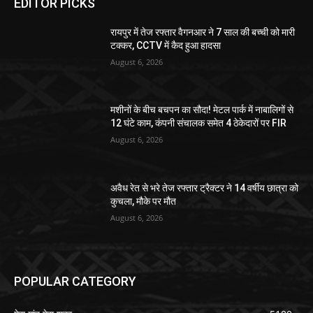
EDITOR PICKS
रायपुर में तेज रफ्तार वैगनआर ने 7 साल की बच्ची को मारी
टक्कर, CCTV में कैद हुआ हादसा
August 6, 2026
मशीनों के बीच बचपन का सौदा! मेटल पार्क में नाबालिगों से
12 घंटे काम, कंपनी संचालक समेत 4 ठेकेदारों पर FIR
August 6, 2026
अवैध रेत से भरे तेज रफ्तार ट्रैक्टर ने 14 वर्षीय छात्रा को
कुचला, मौके पर मौत
August 6, 2026
POPULAR CATEGORY