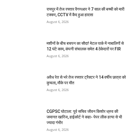
रायपुर में तेज रफ्तार वैगनआर ने 7 साल की बच्ची को मारी
टक्कर, CCTV में कैद हुआ हादसा
August 6, 2026
मशीनों के बीच बचपन का सौदा! मेटल पार्क में नाबालिगों से
12 घंटे काम, कंपनी संचालक समेत 4 ठेकेदारों पर FIR
August 6, 2026
अवैध रेत से भरे तेज रफ्तार ट्रैक्टर ने 14 वर्षीय छात्रा को
कुचला, मौके पर मौत
August 6, 2026
CGPSC घोटाला: पूर्व सचिव जीवन किशोर ध्रुव की
जमानत खारिज, हाईकोर्ट ने कहा- पेपर लीक हत्या से भी
ज्यादा गंभीर
August 6, 2026