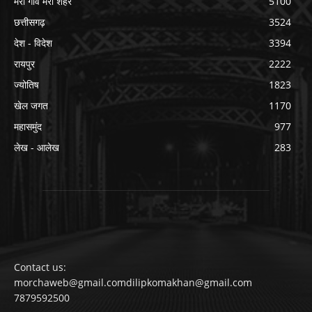
मेरा गांव मेरा शहर
5100
छत्तीसगढ़
3524
देश - विदेश
3394
रायपुर
2222
ज्योतिष
1823
खेल जगत
1170
महासमुंद
977
लेख - आलेख
283
Contact us:
morchaweb@gmail.comdilipkomakhan@gmail.com
7879592500