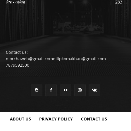
लेख - आलेख
283
Contact us:
morchaweb@gmail.comdilipkomakhan@gmail.com
7879592500
ABOUT US
PRIVACY POLICY
CONTACT US