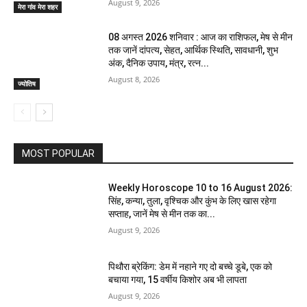
August 9, 2026
मेरा गांव मेरा शहर
08 अगस्त 2026 शनिवार : आज का राशिफल, मेष से मीन
तक जानें दांपत्य, सेहत, आर्थिक स्थिति, सावधानी, शुभ
अंक, दैनिक उपाय, मंत्र, रत्न...
August 8, 2026
ज्योतिष
MOST POPULAR
Weekly Horoscope 10 to 16 August 2026:
सिंह, कन्या, तुला, वृश्चिक और कुंभ के लिए खास रहेगा
सप्ताह, जानें मेष से मीन तक का...
August 9, 2026
पिथौरा ब्रेकिंग: डेम में नहाने गए दो बच्चे डूबे, एक को
बचाया गया, 15 वर्षीय किशोर अब भी लापता
August 9, 2026