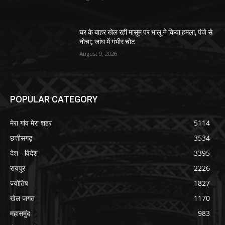
घर के बाहर खेल रही मासूम पर भालू ने किया हमला, पंजे से
नोचा; जांघ में गंभीर चोट
August 9, 2026
POPULAR CATEGORY
मेरा गांव मेरा शहर
5114
छत्तीसगढ़
3534
देश - विदेश
3395
रायपुर
2226
ज्योतिष
1827
खेल जगत
1170
महासमुंद
983