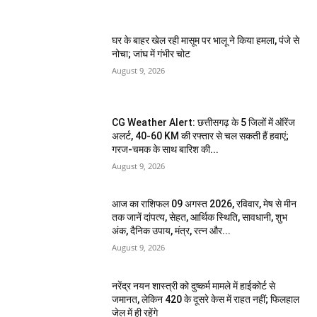
घर के बाहर खेल रही मासूम पर भालू ने किया हमला, पंजे से
नोचा; जांघ में गंभीर चोट
August 9, 2026
CG Weather Alert: छत्तीसगढ़ के 5 जिलों में ऑरेंज
अलर्ट, 40-60 KM की रफ्तार से चल सकती हैं हवाएं;
गरज-चमक के साथ बारिश की...
August 9, 2026
आज का राशिफल 09 अगस्त 2026, रविवार, मेष से मीन
तक जानें दांपत्य, सेहत, आर्थिक स्थिति, सावधानी, शुभ
अंक, दैनिक उपाय, मंत्र, रत्न और...
August 9, 2026
नरेंद्र नयन शास्त्री को दुष्कर्म मामले में हाईकोर्ट से
जमानत, लेकिन 420 के दूसरे केस में राहत नहीं; फिलहाल
जेल में ही रहेंगे