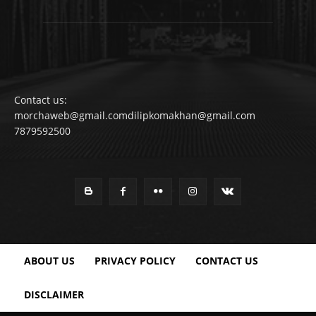
Contact us:
morchaweb@gmail.comdilipkomakhan@gmail.com
7879592500
ABOUT US
PRIVACY POLICY
CONTACT US
DISCLAIMER