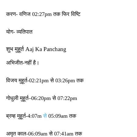
करण- वणिज 02:27pm तक फिर विष्टि
योग- व्यतिपात
शुभ मुहूर्त Aaj Ka Panchang
अभिजीत-नहीं है।
विजय मुहूर्त-02:21pm से 03:26pm तक
गोधुली मुहूर्त–06:20pm से 07:22pm
ब्रम्ह मुहूर्त-4:07m
से
05:09am तक
अमृत काल-06:09am से 07:41am तक