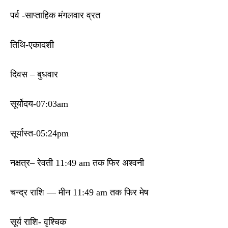
पर्व -साप्ताहिक मंगलवार व्रत
तिथि-एकादशी
दिवस – बुधवार
सूर्योदय-07:03am
सूर्यास्त-05:24pm
नक्षत्र– रेवती 11:49 am तक फिर अश्वनी
चन्द्र राशि — मीन 11:49 am तक फिर मेष
सूर्य राशि- वृश्चिक