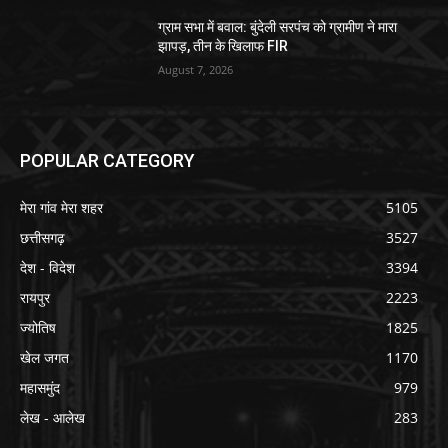
ग्राम सभा में बवाल: बुंदेली सरपंच को ग्रामीण ने मारा
झापड़, तीन के खिलाफ FIR
August 7, 2026
POPULAR CATEGORY
मेरा गांव मेरा शहर
5105
छत्तीसगढ़
3527
देश - विदेश
3394
रायपुर
2223
ज्योतिष
1825
खेल जगत
1170
महासमुंद
979
लेख - आलेख
283