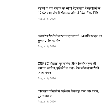
मशीनों के बीच बचपन का सौदा! मेटल पार्क में नाबालिगों से
12 घंटे काम, कंपनी संचालक समेत 4 ठेकेदारों पर FIR
August 6, 2026
अवैध रेत से भरे तेज रफ्तार ट्रैक्टर ने 14 वर्षीय छात्रा को
कुचला, मौके पर मौत
August 6, 2026
CGPSC घोटाला: पूर्व सचिव जीवन किशोर ध्रुव की
जमानत खारिज, हाईकोर्ट ने कहा- पेपर लीक हत्या से भी
ज्यादा गंभीर
August 6, 2026
कोमाखान चौखड़ी में खुलेआम बिक रहा गांजा और शराब,
पुलिस बेखबर!
August 6, 2026