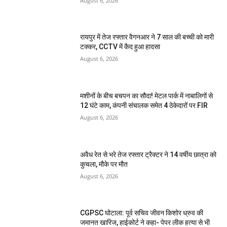
August 6, 2026
रायपुर में तेज रफ्तार वैगनआर ने 7 साल की बच्ची को मारी
टक्कर, CCTV में कैद हुआ हादसा
August 6, 2026
मशीनों के बीच बचपन का सौदा! मेटल पार्क में नाबालिगों से
12 घंटे काम, कंपनी संचालक समेत 4 ठेकेदारों पर FIR
August 6, 2026
अवैध रेत से भरे तेज रफ्तार ट्रैक्टर ने 14 वर्षीय छात्रा को
कुचला, मौके पर मौत
August 6, 2026
CGPSC घोटाला: पूर्व सचिव जीवन किशोर ध्रुव की
जमानत खारिज, हाईकोर्ट ने कहा- पेपर लीक हत्या से भी