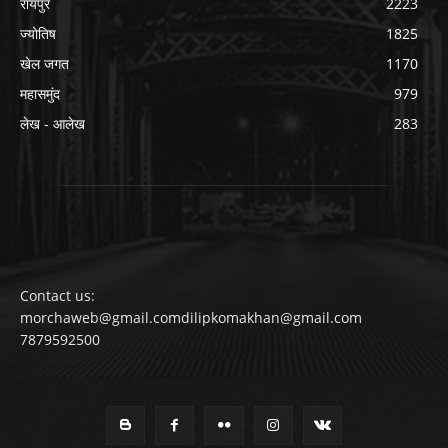
रायपुर
2223
ज्योतिष
1825
खेल जगत
1170
महासमुंद
979
लेख - आलेख
283
Contact us:
morchaweb@gmail.comdilipkomakhan@gmail.com
7879592500