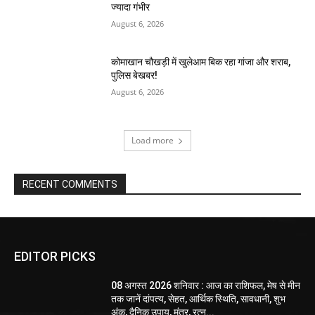
ज्यादा गंभीर
August 6, 2026
कोमाखान चौखड़ी में खुलेआम बिक रहा गांजा और शराब,
पुलिस बेखबर!
August 6, 2026
Load more
RECENT COMMENTS
EDITOR PICKS
08 अगस्त 2026 शनिवार : आज का राशिफल, मेष से मीन
तक जानें दांपत्य, सेहत, आर्थिक स्थिति, सावधानी, शुभ
अंक, दैनिक उपाय, मंत्र, रत्न...