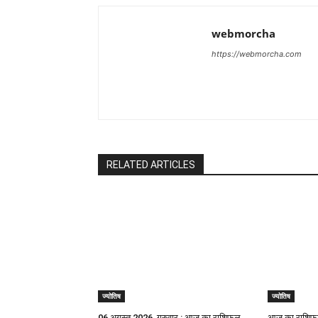
webmorcha
https://webmorcha.com
RELATED ARTICLES
ज्योतिष
ज्योतिष
06 अगस्त 2026, गुरुवार : आज का राशिफल
आज का राशिफल