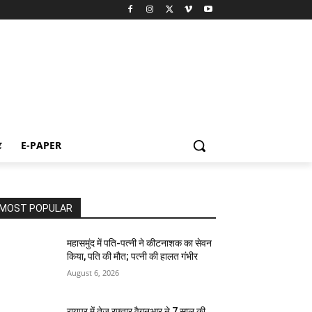
ट
E-PAPER
MOST POPULAR
महासमुंद में पति-पत्नी ने कीटनाशक का सेवन
किया, पति की मौत; पत्नी की हालत गंभीर
August 6, 2026
रायपुर में तेज रफ्तार वैगनआर ने 7 साल की