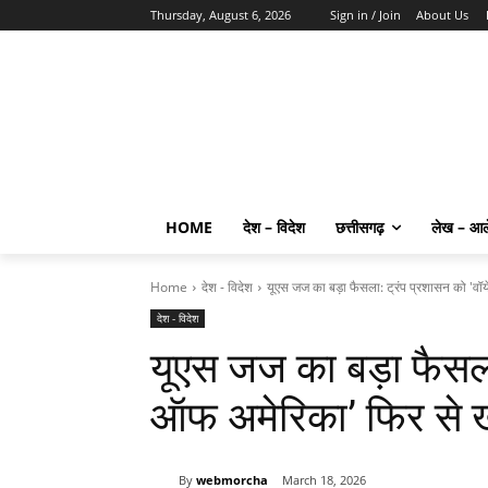
Thursday, August 6, 2026
Sign in / Join
About Us
HOME
देश – विदेश
छत्तीसगढ़
लेख – आ
Home
देश - विदेश
यूएस जज का बड़ा फैसला: ट्रंप प्रशासन को 'वॉ
देश - विदेश
यूएस जज का बड़ा फैसला
ऑफ अमेरिका’ फिर से 
By
webmorcha
March 18, 2026