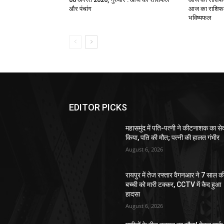
और पंचांग
आज का राशिफल,
भविष्यफल
EDITOR PICKS
महासमुंद में पति-पत्नी ने कीटनाशक का स
किया, पति की मौत; पत्नी की हालत गंभीर
August 6, 2026
रायपुर में तेज रफ्तार वैगनआर ने 7 साल क
बच्ची को मारी टक्कर, CCTV में कैद हुआ
हादसा
August 6, 2026