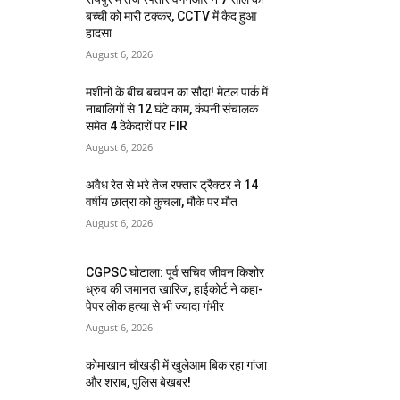
बच्ची को मारी टक्कर, CCTV में कैद हुआ
हादसा
August 6, 2026
मशीनों के बीच बचपन का सौदा! मेटल पार्क में
नाबालिगों से 12 घंटे काम, कंपनी संचालक
समेत 4 ठेकेदारों पर FIR
August 6, 2026
अवैध रेत से भरे तेज रफ्तार ट्रैक्टर ने 14
वर्षीय छात्रा को कुचला, मौके पर मौत
August 6, 2026
CGPSC घोटाला: पूर्व सचिव जीवन किशोर
ध्रुव की जमानत खारिज, हाईकोर्ट ने कहा-
पेपर लीक हत्या से भी ज्यादा गंभीर
August 6, 2026
कोमाखान चौखड़ी में खुलेआम बिक रहा गांजा
और शराब, पुलिस बेखबर!