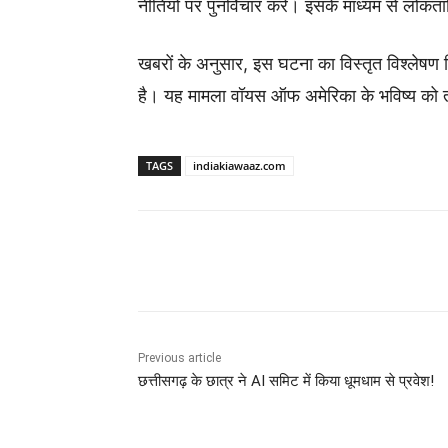
नीतियों पर पुनर्विचार करें। इसके माध्यम से लोकता
खबरों के अनुसार, इस घटना का विस्तृत विश्लेषण 
है। यह मामला वॉयस ऑफ अमेरिका के भविष्य को त
TAGS
indiakiawaaz.com
Share
Previous article
छत्तीसगढ़ के छात्र ने AI समिट में किया धूमधाम से प्रवेश!