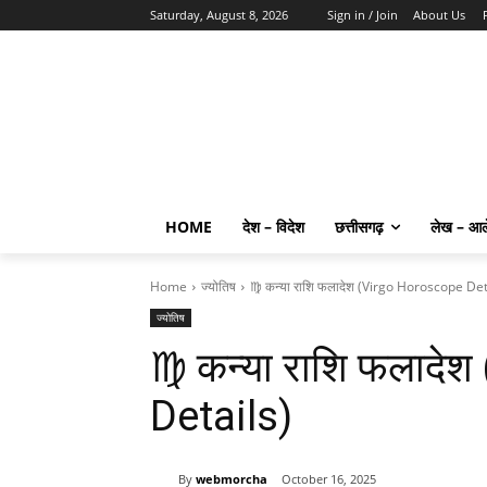
Saturday, August 8, 2026
Sign in / Join
About Us
HOME
देश – विदेश
छत्तीसगढ़
लेख – आ
Home
ज्योतिष
♍ कन्या राशि फलादेश (Virgo Horoscope Det
ज्योतिष
♍ कन्या राशि फलादे
Details)
By
webmorcha
October 16, 2025