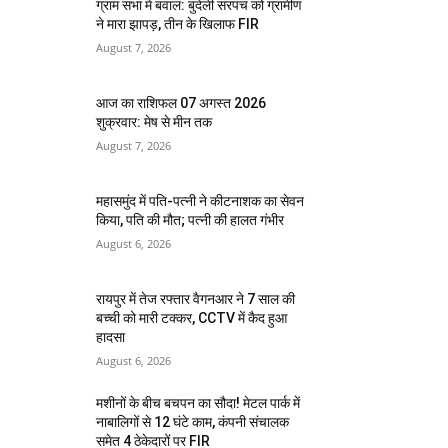
ग्राम सभा में बवाल: बुंदेली सरपंच को ग्रामीण
ने मारा झापड़, तीन के खिलाफ FIR
August 7, 2026
आज का राशिफल 07 अगस्त 2026
शुक्रवार: मेष से मीन तक
August 7, 2026
महासमुंद में पति-पत्नी ने कीटनाशक का सेवन
किया, पति की मौत; पत्नी की हालत गंभीर
August 6, 2026
रायपुर में तेज रफ्तार वैगनआर ने 7 साल की
बच्ची को मारी टक्कर, CCTV में कैद हुआ
हादसा
August 6, 2026
मशीनों के बीच बचपन का सौदा! मेटल पार्क में
नाबालिगों से 12 घंटे काम, कंपनी संचालक
समेत 4 ठेकेदारों पर FIR