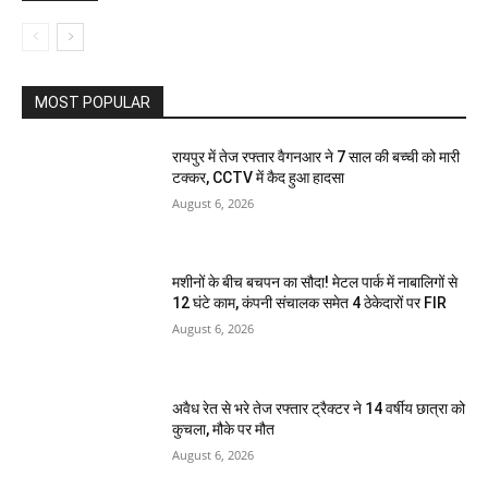
MOST POPULAR
रायपुर में तेज रफ्तार वैगनआर ने 7 साल की बच्ची को मारी
टक्कर, CCTV में कैद हुआ हादसा
August 6, 2026
मशीनों के बीच बचपन का सौदा! मेटल पार्क में नाबालिगों से
12 घंटे काम, कंपनी संचालक समेत 4 ठेकेदारों पर FIR
August 6, 2026
अवैध रेत से भरे तेज रफ्तार ट्रैक्टर ने 14 वर्षीय छात्रा को
कुचला, मौके पर मौत
August 6, 2026