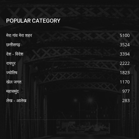
POPULAR CATEGORY
मेरा गांव मेरा शहर
5100
छत्तीसगढ़
3524
देश - विदेश
3394
रायपुर
2222
ज्योतिष
1823
खेल जगत
1170
महासमुंद
977
लेख - आलेख
283