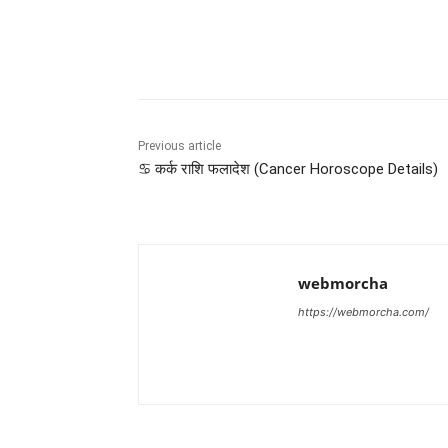
Share
Previous article
♋ कर्क राशि फलादेश (Cancer Horoscope Details)
webmorcha
https://webmorcha.com/