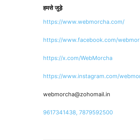
हमसे
जुड़े
https://www.webmorcha.com/
https://www.facebook.com/webmor
https://x.com/WebMorcha
https://www.instagram.com/webmo
webmorcha@zohomail.in
9617341438, 7879592500