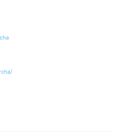
cha
rcha/