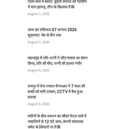
ग्राम सभा में बवाल: बुंदेली सरपंच को ग्रामीण
ने मारा झापड़, तीन के खिलाफ FIR
August 7, 2026
आज का राशिफल 07 अगस्त 2026
शुक्रवार: मेष से मीन तक
August 7, 2026
महासमुंद में पति-पत्नी ने कीटनाशक का सेवन
किया, पति की मौत; पत्नी की हालत गंभीर
August 6, 2026
रायपुर में तेज रफ्तार वैगनआर ने 7 साल की
बच्ची को मारी टक्कर, CCTV में कैद हुआ
हादसा
August 6, 2026
मशीनों के बीच बचपन का सौदा! मेटल पार्क में
नाबालिगों से 12 घंटे काम, कंपनी संचालक
समेत 4 ठेकेदारों पर FIR