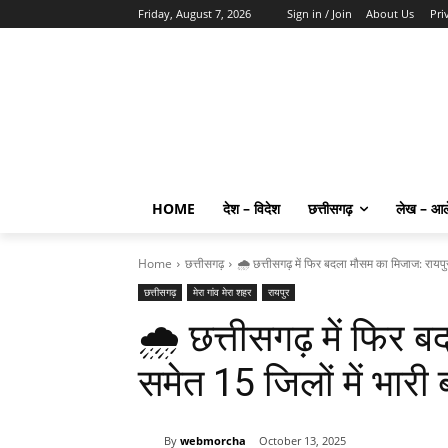
Friday, August 7, 2026
Sign in / Join
About Us
Pri
HOME
देश – विदेश
छत्तीसगढ़
लेख – आ
Home
छत्तीसगढ़
🌧️ छत्तीसगढ़ में फिर बदला मौसम का मिजाज: रायपु
छत्तीसगढ़
मेरा गांव मेरा शहर
रायपुर
🌧️ छत्तीसगढ़ में फिर
समेत 15 जिलों में भारी 
By
webmorcha
October 13, 2025