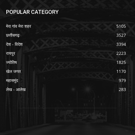
POPULAR CATEGORY
मेरा गांव मेरा शहर
5105
छत्तीसगढ़
3527
देश - विदेश
3394
रायपुर
2223
ज्योतिष
1825
खेल जगत
1170
महासमुंद
979
लेख - आलेख
283