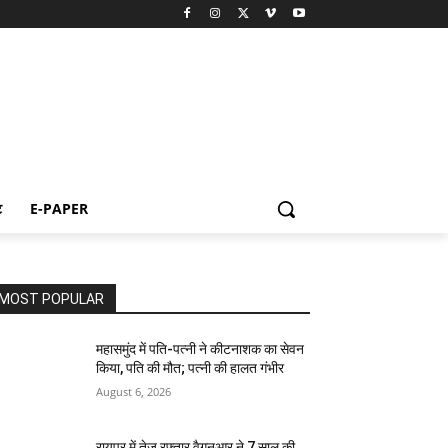
ट
E-PAPER
MOST POPULAR
महासमुंद में पति-पत्नी ने कीटनाशक का सेवन
किया, पति की मौत; पत्नी की हालत गंभीर
August 6, 2026
रायपुर में तेज रफ्तार वैगनआर ने 7 साल की