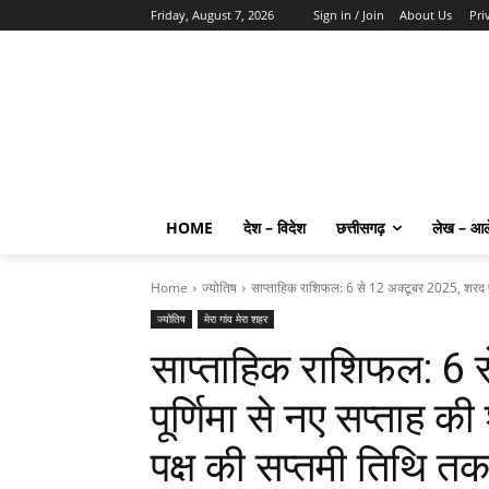
Friday, August 7, 2026
Sign in / Join
About Us
Pri
HOME
देश – विदेश
छत्तीसगढ़
लेख – आ
Home
ज्योतिष
साप्ताहिक राशिफल: 6 से 12 अक्टूबर 2025, शरद पूर्
ज्योतिष
मेरा गांव मेरा शहर
साप्ताहिक राशिफल: 6 
पूर्णिमा से नए सप्ताह की
पक्ष की सप्तमी तिथि त