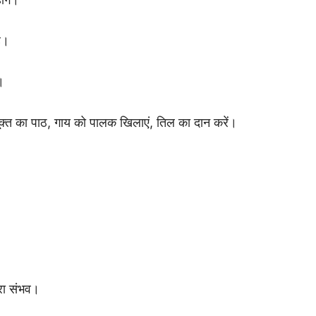
ै।
।
ूक्त का पाठ, गाय को पालक खिलाएं, तिल का दान करें।
्रा संभव।