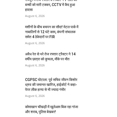
बच्ची को मारी टक्कर, CCTV में कैद हुआ
हादसा
August 6, 2026
मशीनों के बीच बचपन का सौदा! मेटल पार्क में
नाबालिगों से 12 घंटे काम, कंपनी संचालक
समेत 4 ठेकेदारों पर FIR
August 6, 2026
अवैध रेत से भरे तेज रफ्तार ट्रैक्टर ने 14
वर्षीय छात्रा को कुचला, मौके पर मौत
August 6, 2026
CGPSC घोटाला: पूर्व सचिव जीवन किशोर
ध्रुव की जमानत खारिज, हाईकोर्ट ने कहा-
पेपर लीक हत्या से भी ज्यादा गंभीर
August 6, 2026
कोमाखान चौखड़ी में खुलेआम बिक रहा गांजा
और शराब, पुलिस बेखबर!