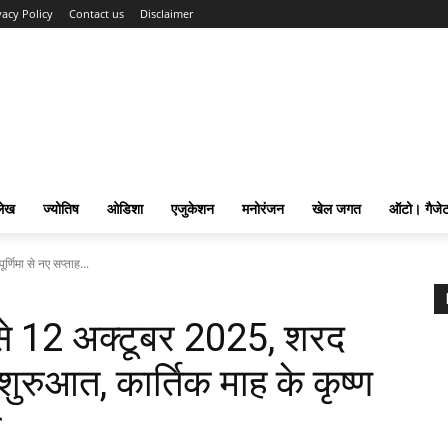
vacy Policy
Contact us
Disclaimer
लेख
ज्योतिष
ओडिशा
एजुकेशन
मनोरंजन
खेल जगत
ऑटो। गैजे
णिमा से नए सप्ताह...
से 12 अक्टूबर 2025, शरद
 शुरुआत, कार्तिक माह के कृष्ण
क