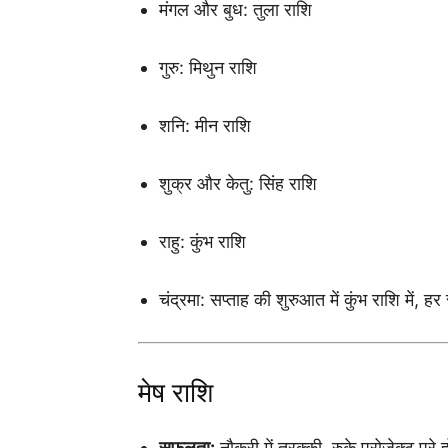
मंगल और बुध: तुला राशि
गुरु: मिथुन राशि
शनि: मीन राशि
शुक्र और केतु: सिंह राशि
राहु: कुंभ राशि
चंद्रमा: सप्ताह की शुरुआत में कुंभ राशि में, हर
मेष राशि
सफलता:
नौकरी में तरक्की, रुके प्रोजेक्ट पूरे ह