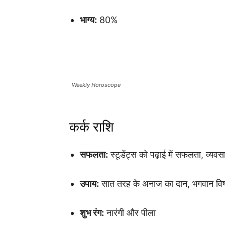
भाग्य:
80%
Weekly Horoscope
कर्क राशि
सफलता:
स्टूडेंट्स को पढ़ाई में सफलता, व्यव
उपाय:
सात तरह के अनाज का दान, भगवान विष्णु
शुभ रंग:
नारंगी और पीला