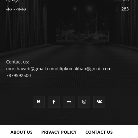
लेख - आलेख
283
Contact us:
morchaweb@gmail.comdilipkomakhan@gmail.com
7879592500
ABOUT US
PRIVACY POLICY
CONTACT US