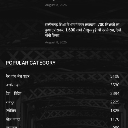
August 8, 2026
छत्तीसगढ़ शिक्षा विभाग में बंपर तबादला: 700 शिक्षकों का
हुआ ट्रांसफर, 1,600 नामों से शुरू हुई थी प्रक्रिया, देखें
जंबो लिस्ट
August 8, 2026
POPULAR CATEGORY
मेरा गांव मेरा शहर
5108
छत्तीसगढ़
3530
देश - विदेश
3394
रायपुर
2225
ज्योतिष
1825
खेल जगत
1170
महासमुंद
980