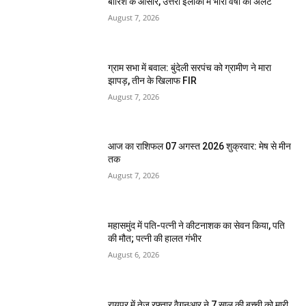
बारिश के आसार, उत्तरी इलाकों में भारी वर्षा का अलर्ट
August 7, 2026
ग्राम सभा में बवाल: बुंदेली सरपंच को ग्रामीण ने मारा
झापड़, तीन के खिलाफ FIR
August 7, 2026
आज का राशिफल 07 अगस्त 2026 शुक्रवार: मेष से मीन
तक
August 7, 2026
महासमुंद में पति-पत्नी ने कीटनाशक का सेवन किया, पति
की मौत; पत्नी की हालत गंभीर
August 6, 2026
रायपुर में तेज रफ्तार वैगनआर ने 7 साल की बच्ची को मारी