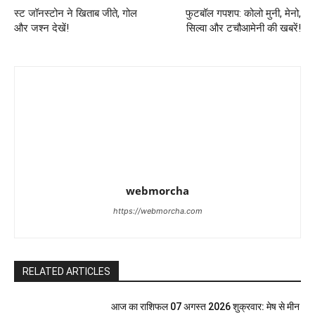
स्ट जॉनस्टोन ने खिताब जीते, गोल
फुटबॉल गपशप: कोलो मुनी, मेनो,
और जश्न देखें!
सिल्वा और टचौआमेनी की खबरें!
webmorcha
https://webmorcha.com
RELATED ARTICLES
आज का राशिफल 07 अगस्त 2026 शुक्रवार: मेष से मीन