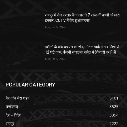
रायपुर में तेज रफ्तार वैगनआर ने 7 साल की बच्ची को मारी
टक्कर, CCTV में कैद हुआ हादसा
August 6, 2026
मशीनों के बीच बचपन का सौदा! मेटल पार्क में नाबालिगों से
12 घंटे काम, कंपनी संचालक समेत 4 ठेकेदारों पर FIR
August 6, 2026
POPULAR CATEGORY
मेरा गांव मेरा शहर
5101
छत्तीसगढ़
3525
देश - विदेश
3394
रायपुर
2222