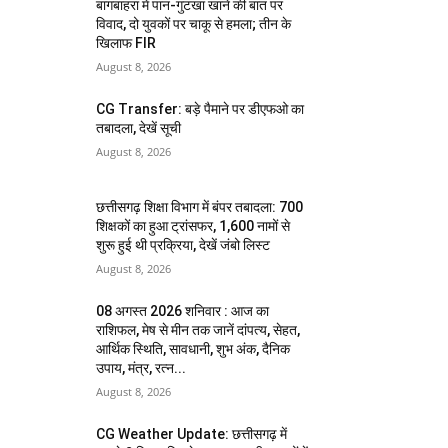
बागबाहरा में पान-गुटखा खाने की बात पर
विवाद, दो युवकों पर चाकू से हमला; तीन के
खिलाफ FIR
August 8, 2026
CG Transfer: बड़े पैमाने पर डीएफओ का
तबादला, देखें सूची
August 8, 2026
छत्तीसगढ़ शिक्षा विभाग में बंपर तबादला: 700
शिक्षकों का हुआ ट्रांसफर, 1,600 नामों से
शुरू हुई थी प्रक्रिया, देखें जंबो लिस्ट
August 8, 2026
08 अगस्त 2026 शनिवार : आज का
राशिफल, मेष से मीन तक जानें दांपत्य, सेहत,
आर्थिक स्थिति, सावधानी, शुभ अंक, दैनिक
उपाय, मंत्र, रत्न...
August 8, 2026
CG Weather Update: छत्तीसगढ़ में