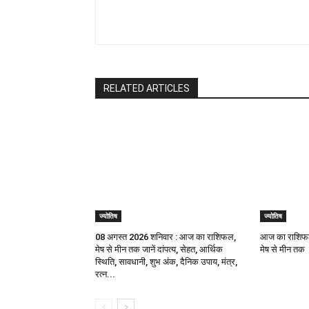
RELATED ARTICLES
ज्योतिष
ज्योतिष
08 अगस्त 2026 शनिवार : आज का राशिफल,
आज का राशिफल
मेष से मीन तक जानें दांपत्य, सेहत, आर्थिक
मेष से मीन तक
स्थिति, सावधानी, शुभ अंक, दैनिक उपाय, मंत्र,
रत्न...