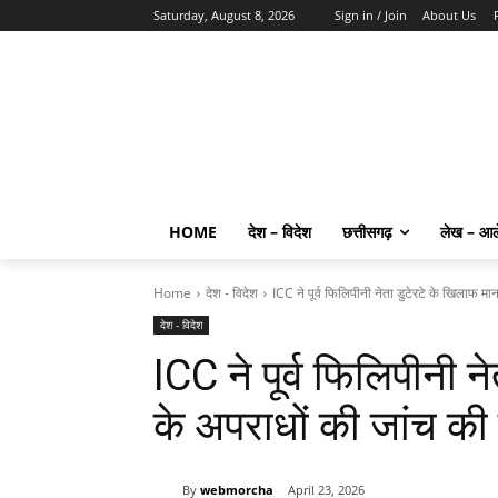
Saturday, August 8, 2026
Sign in / Join
About Us
HOME
देश – विदेश
छत्तीसगढ़
लेख – आ
Home
देश - विदेश
ICC ने पूर्व फिलिपीनी नेता डुटेरटे के खिलाफ मा
देश - विदेश
ICC ने पूर्व फिलिपीनी 
के अपराधों की जांच की प
By
webmorcha
April 23, 2026