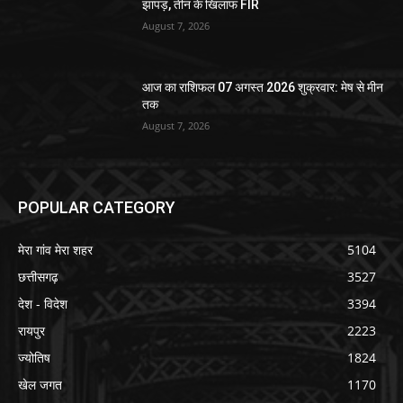
झापड़, तीन के खिलाफ FIR
August 7, 2026
आज का राशिफल 07 अगस्त 2026 शुक्रवार: मेष से मीन
तक
August 7, 2026
POPULAR CATEGORY
मेरा गांव मेरा शहर
5104
छत्तीसगढ़
3527
देश - विदेश
3394
रायपुर
2223
ज्योतिष
1824
खेल जगत
1170