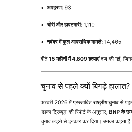
अपहरण:
93
चोरी और झपटमारी:
1,110
नवंबर में कुल आपराधिक मामले:
14,465
बीते
15 महीनों में 4,809 हत्याएं
दर्ज की गईं, जिनम
चुनाव से पहले क्यों बिगड़े हालात?
फरवरी 2026 में प्रस्तावित
राष्ट्रीय चुनाव
से पहल
‘ढाका ट्रिब्यून’ की रिपोर्ट के अनुसार,
BNP के उम्म
चुनाव लड़ने से इनकार कर दिया। उनका कहना है क