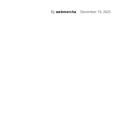
By
webmorcha
December 19, 2025
Share