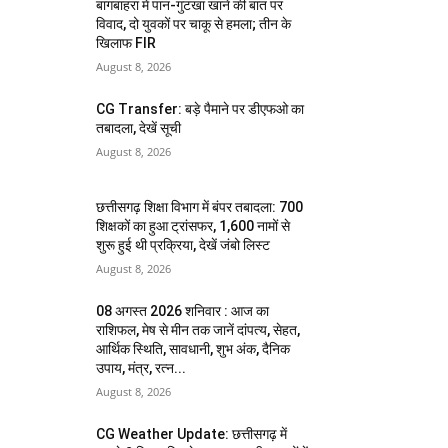
बागबाहरा में पान-गुटखा खाने की बात पर
विवाद, दो युवकों पर चाकू से हमला; तीन के
खिलाफ FIR
August 8, 2026
CG Transfer: बड़े पैमाने पर डीएफओ का
तबादला, देखें सूची
August 8, 2026
छत्तीसगढ़ शिक्षा विभाग में बंपर तबादला: 700
शिक्षकों का हुआ ट्रांसफर, 1,600 नामों से
शुरू हुई थी प्रक्रिया, देखें जंबो लिस्ट
August 8, 2026
08 अगस्त 2026 शनिवार : आज का
राशिफल, मेष से मीन तक जानें दांपत्य, सेहत,
आर्थिक स्थिति, सावधानी, शुभ अंक, दैनिक
उपाय, मंत्र, रत्न...
August 8, 2026
CG Weather Update: छत्तीसगढ़ में