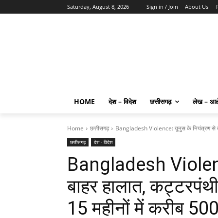
Saturday, August 8, 2026
Sign in / Join
About Us
HOME
देश – विदेश
छत्तीसगढ़
लेख – आ
Home
छत्तीसगढ़
Bangladesh Violence: यूनुस के नियंत्रण से ब
छत्तीसगढ़
देश - विदेश
Bangladesh Violence
बाहर हालात, कट्टरपंथी
15 महीनों में करीब 500