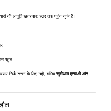
हथियारों की आपूर्ति खतरनाक स्तर तक पहुंच चुकी है।
ार
न पहुंच
ियार सिर्फ डराने के लिए नहीं, बल्कि
खुलेआम हत्याओं और
ाहौल