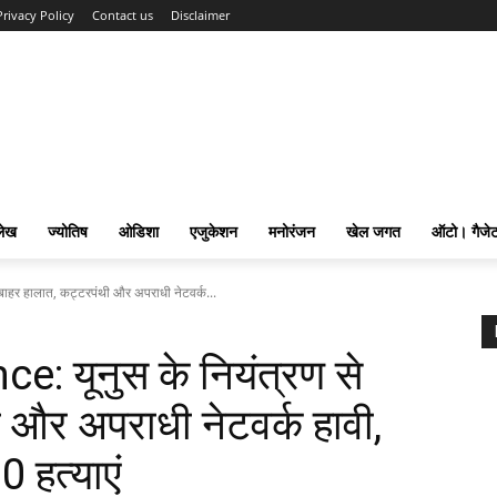
Privacy Policy
Contact us
Disclaimer
लेख
ज्योतिष
ओडिशा
एजुकेशन
मनोरंजन
खेल जगत
ऑटो। गैजे
ाहर हालात, कट्टरपंथी और अपराधी नेटवर्क...
: यूनुस के नियंत्रण से
 और अपराधी नेटवर्क हावी,
0 हत्याएं