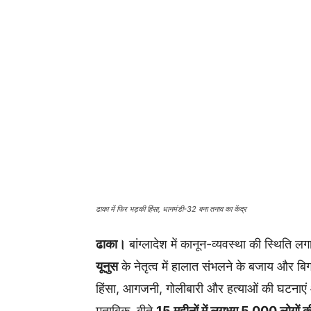
ढाका में फिर भड़की हिंसा, धानमंडी-32 बना तनाव का केंद्र
ढाका।
बांग्लादेश में कानून-व्यवस्था की स्थिति ल
यूनुस
के नेतृत्व में हालात संभलने के बजाय और बिग
हिंसा, आगजनी, गोलीबारी और हत्याओं की घटनाएं 
मुताबिक, बीते
15 महीनों में लगभग 5,000 लोगों की