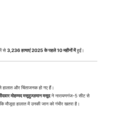
ें से
3,236 हत्याएं 2025 के पहले 10 महीनों में
हुईं।
े हालात और चिंताजनक हो गए हैं।
ीदवार मोहम्मद मसूदुज्ज़मान मसूद
ने नारायणगंज-5 सीट से
ि मौजूदा हालात में उनकी जान को गंभीर खतरा है।