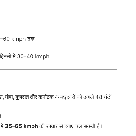
ें 40–60 kmph तक
हिस्सों में 30–40 kmph
ल, गोवा, गुजरात और कर्नाटक
के मछुआरों को अगले 48 घंटों
ी।
में
35–65 kmph
की रफ्तार से हवाएं चल सकती हैं।