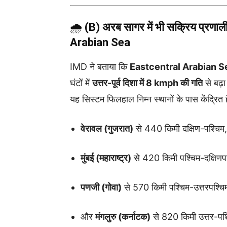
🌧️
(B) अरब सागर में भी सक्रिय प्र
Arabian Sea
IMD ने बताया कि
Eastcentral Arabian S
घंटों में
उत्तर-पूर्व दिशा में 8 kmph की गति
से बढ़ा
यह सिस्टम फिलहाल निम्न स्थानों के पास केंद्रित ह
वेरावल (गुजरात)
से 440 किमी दक्षिण-पश्चिम,
मुंबई (महाराष्ट्र)
से 420 किमी पश्चिम-दक्षिणपश
पणजी (गोवा)
से 570 किमी पश्चिम-उत्तरपश्चि
और
मंगलुरु (कर्नाटक)
से 820 किमी उत्तर-पश