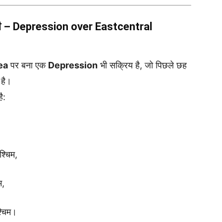
णाली – Depression over Eastcentral
ea
पर बना एक
Depression
भी सक्रिय है, जो पिछले छह
 है।
ै:
्चिम,
म,
्चिम।