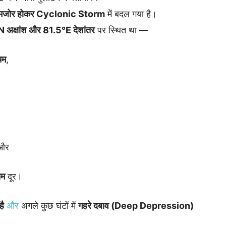
जोर होकर Cyclonic Storm
में बदल गया है।
 अक्षांश और 81.5°E देशांतर
पर स्थित था —
िम
,
 और
िम
दूर।
है
और
अगले कुछ घंटों में
गहरे दबाव (Deep Depression)