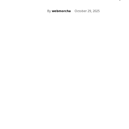
By
webmorcha
October 29, 2025
Share