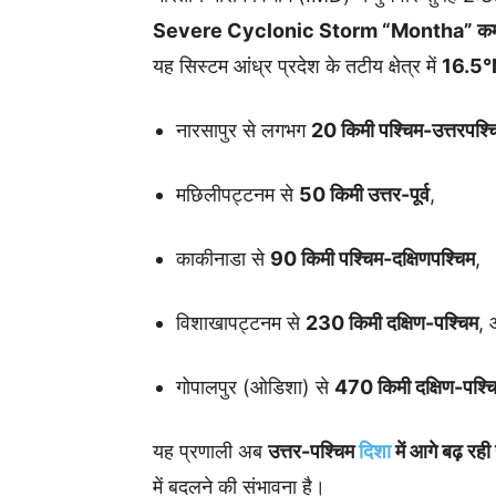
Severe Cyclonic Storm “Montha” कम
यह सिस्टम आंध्र प्रदेश के तटीय क्षेत्र में
16.5°N
नारसापुर से लगभग
20 किमी पश्चिम-उत्तरपश्च
मछिलीपट्टनम से
50 किमी उत्तर-पूर्व
,
काकीनाडा से
90 किमी पश्चिम-दक्षिणपश्चिम
,
विशाखापट्टनम से
230 किमी दक्षिण-पश्चिम
,
गोपालपुर (ओडिशा) से
470 किमी दक्षिण-पश्च
यह प्रणाली अब
उत्तर-पश्चिम
दिशा
में आगे बढ़ रही 
में बदलने की संभावना है।