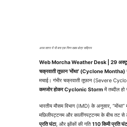
अरब सागर में भी बना एक निम्न दबाव क्षेत्र सक्रिय
Web Morcha Weather Desk | 29 अक्टूब
चक्रवाती तूफान ‘मोंथा’ (Cyclone Montha)
मचाई। गंभीर चक्रवाती तूफान (Severe Cyclon
कमजोर होकर Cyclonic Storm
में तब्दील हो
भारतीय मौसम विभाग (IMD) के अनुसार, “मोंथा” 
मछिलीपट्टनम और कालींगपट्टनम के बीच तट से
प्रति घंटा
, और झोंकों की गति
110 किमी प्रति घंट