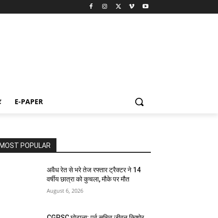
ट
E-PAPER
MOST POPULAR
अवैध रेत से भरे तेज रफ्तार ट्रैक्टर ने 14
वर्षीय छात्रा को कुचला, मौके पर मौत
August 6, 2026
CGPSC घोटाला: पूर्व सचिव जीवन किशोर