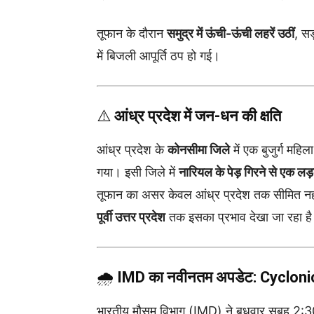
तूफान के दौरान
समुद्र में ऊंची-ऊंची लहरें उठीं
, सड
में बिजली आपूर्ति ठप हो गई।
⚠️
आंध्र प्रदेश में जन-धन की क्षति
आंध्र प्रदेश के
कोनसीमा जिले
में एक बुजुर्ग महि
गया। इसी जिले में
नारियल के पेड़ गिरने से एक
तूफान का असर केवल आंध्र प्रदेश तक सीमित न
पूर्वी उत्तर प्रदेश
तक इसका प्रभाव देखा जा रहा ह
🌧️
IMD का नवीनतम अपडेट: Cyclonic S
भारतीय मौसम विभाग (IMD) ने बुधवार सुबह 2:30 